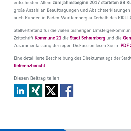
entschieden. Allein
zum Jahresbeginn 2017 starteten 39 K
große Anzahl an Beauftragungen und Absichtserklärungen 
auch Kunden in Baden-Württemberg außerhalb des KIRU-Ge
Stellvertretend für die vielen bisherigen Umsteigerkomm
Zeitschrift
Kommune 21
die
Stadt Schramberg
und die
Gem
Zusammenfassung der regen Diskussion lesen Sie im
PDF 
Eine detaillierte Beschreibung des Direktumstiegs der Sta
Referenzbericht
.
Diesen Beitrag teilen: