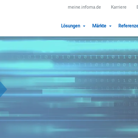
meine.infoma.de
Karriere
Lösungen
Märkte
Referenz