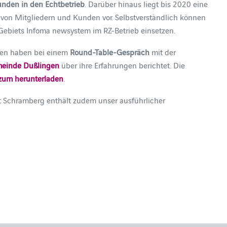
unden in den Echtbetrieb
. Darüber hinaus liegt bis 2020 eine
von Mitgliedern und Kunden vor. Selbstverständlich können
biets Infoma newsystem im RZ-Betrieb einsetzen.
unen haben bei einem
Round-Table-Gespräch
mit der
einde Dußlingen
über ihre Erfahrungen berichtet. Die
zum herunterladen
.
dt Schramberg enthält zudem unser ausführlicher