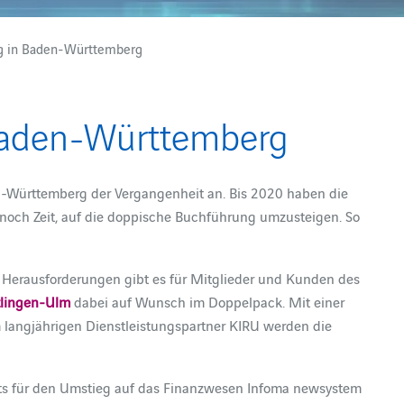
 in Baden-Württemberg
aden-Württemberg
en-Württemberg der Vergangenheit an. Bis 2020 haben die
och Zeit, auf die doppische Buchführung umzusteigen. So
 Herausforderungen gibt es für Mitglieder und Kunden des
tlingen-Ulm
dabei auf Wunsch im Doppelpack. Mit einer
angjährigen Dienstleistungspartner KIRU werden die
ts für den Umstieg auf das Finanzwesen Infoma newsystem