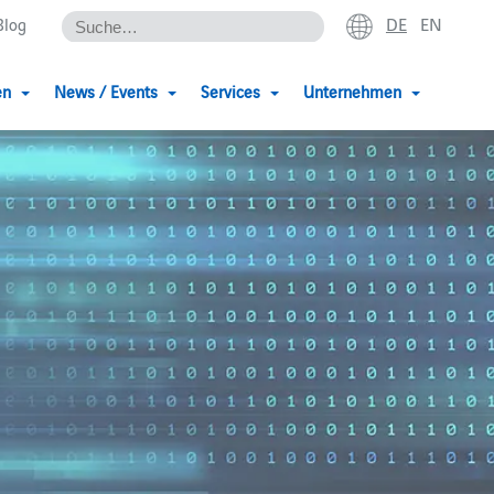
DE
EN
Blog
en
News / Events
Services
Unternehmen