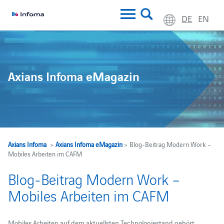
DE
EN
Axians Infoma eMagazin
Axians Infoma
>
Axians Infoma eMagazin
> Blog-Beitrag Modern Work –
Mobiles Arbeiten im CAFM
Blog-Beitrag Modern Work –
Mobiles Arbeiten im CAFM
Mobiles Arbeiten auf dem aktuellsten Technologiestand gehört