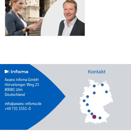
Kontakt
Axians Infoma GmbH
Hörvelsinger Weg 21
89081 Ulm
Deutschland
info@axians-infoma.de
+49 731 1551-0