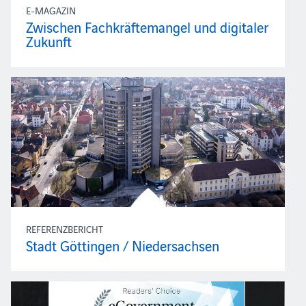
E-MAGAZIN
Zwischen Fachkräftemangel und digitaler
Zukunft
REFERENZBERICHT
Stadt Göttingen / Niedersachsen