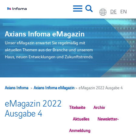
DE
EN
Axians Infoma eMagazin
Unser eMagazin erwartet Sie regelmäßig mit
aktuellen Themen aus der Branche und unserem
Haus, neuen Entwicklungen und Zukunftstrends.
Axians Infoma
>
Axians Infoma eMagazin
> eMagazin 2022 Ausgabe 4
eMagazin 2022
Titelseite
Archiv
Ausgabe 4
Aktuelles
Newsletter-
Anmeldung