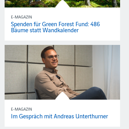
E-MAGAZIN
Spenden für Green Forest Fund: 486
Bäume statt Wandkalender
E-MAGAZIN
Im Gespräch mit Andreas Unterthurner