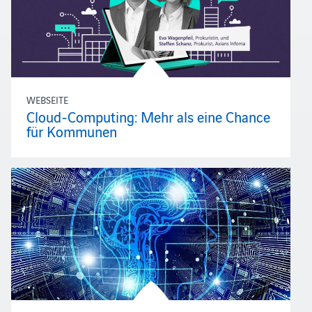
WEBSEITE
Cloud-Computing: Mehr als eine Chance
für Kommunen