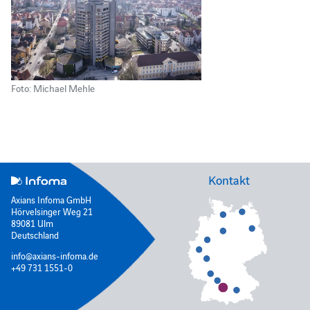
Foto: Michael Mehle
Kontakt
Axians Infoma GmbH
Hörvelsinger Weg 21
89081 Ulm
Deutschland
info@axians-infoma.de
+49 731 1551-0