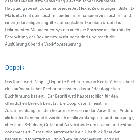
datenbankgestützte Verwaltung elektronischer Dokumente.
Hauptaufgabe ist, Dokumente jeder Art (Texte, Zeichnungen, Bilder, E-
Mails etc.) mit den beschreibenden Informationen zu speichern und
einen jederzeitigen Zugriff zu ermöglichen. Daneben bildet das
Dokumenten Managementsystem auch die Prozesse ab, die mit der
Bearbeitung der Dokumente verbunden sind und regelt die
Ausführung über die Workflowsteuerung.
Doppik
Das Kunstwort Doppik „Doppelte Buchführung in Konten“ bezeichnet
ein kaufmännisches Rechnungssystem, das auf der doppelten
Buchführung basiert. Der Begriff wird hauptsächlich für den
öffentlichen Bereich benutzt. Die Doppik steht meist im
Zusammenhang mit den Reformprozessen in der Verwaltung. Anders
als bei der Kameralistik werden hier alle Zahlungsein- und -ausgänge,
aber auch Schulden, Güter und Außenstände umfassend und zeitnah
dokumentiert. Damit wird automatisch ein Überblick über den
betriebswirtschaftlichen Erfolg (Gewinn oder Verlust) und den