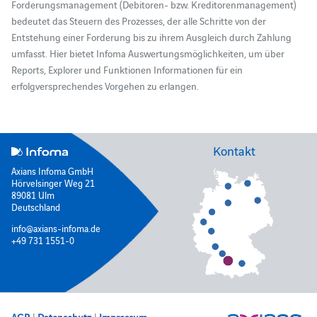
Forderungsmanagement (Debitoren- bzw. Kreditorenmanagement)
bedeutet das Steuern des Prozesses, der alle Schritte von der
Entstehung einer Forderung bis zu ihrem Ausgleich durch Zahlung
umfasst. Hier bietet Infoma Auswertungsmöglichkeiten, um über
Reports, Explorer und Funktionen Informationen für ein
erfolgversprechendes Vorgehen zu erlangen.
Kontakt
Axians Infoma GmbH
Hörvelsinger Weg 21
89081 Ulm
Deutschland
info@axians-infoma.de
+49 731 1551-0
AGB
|
Datenschutz
|
Impressum