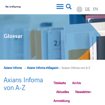
DE
EN
Glossar
Axians Infoma
>
Axians Infoma eMagazin
> Axians Infoma von A-Z
Axians Infoma
Titelseite
Archiv
von A-Z
Aktuelles
Newsletter-
Anmeldung