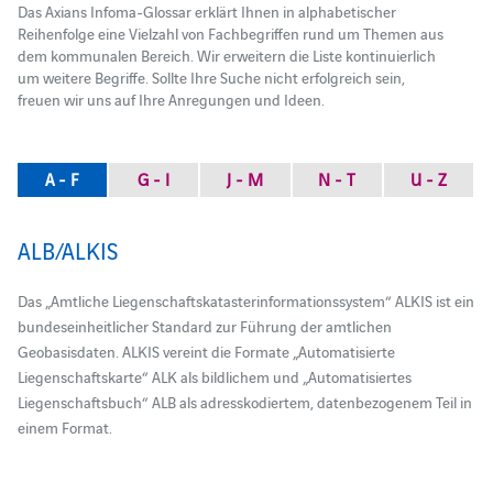
Das Axians Infoma-Glossar erklärt Ihnen in alphabetischer
Reihenfolge eine Vielzahl von Fachbegriffen rund um Themen aus
dem kommunalen Bereich. Wir erweitern die Liste kontinuierlich
um weitere Begriffe. Sollte Ihre Suche nicht erfolgreich sein,
freuen wir uns auf Ihre Anregungen und Ideen.
A - F
G - I
J - M
N - T
U - Z
ALB/ALKIS
Das „Amtliche Liegenschaftskatasterinformationssystem“ ALKIS ist ein
bundeseinheitlicher Standard zur Führung der amtlichen
Geobasisdaten. ALKIS vereint die Formate „Automatisierte
Liegenschaftskarte“ ALK als bildlichem und „Automatisiertes
Liegenschaftsbuch“ ALB als adresskodiertem, datenbezogenem Teil in
einem Format.