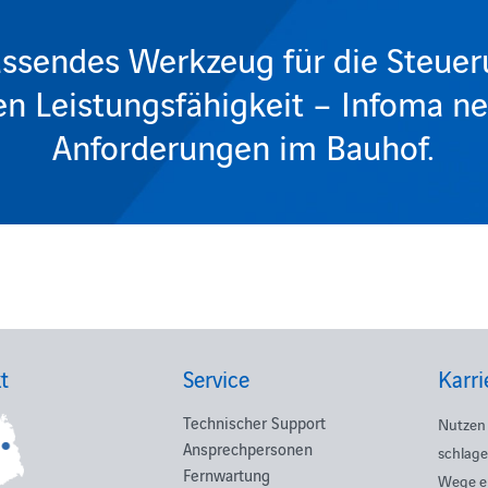
assendes Werkzeug für die Steuer
hen Leistungsfähigkeit – Infoma ne
Anforderungen im Bauhof.
t
Service
Karri
Technischer Support
Nutzen 
Ansprechpersonen
schlage
Fernwartung
Wege e