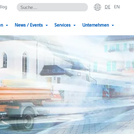
DE
EN
Blog
en
News / Events
Services
Unternehmen