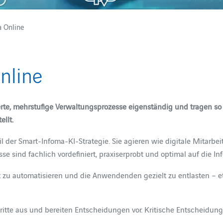
a Online
nline
rte, mehrstufige Verwaltungsprozesse eigenständig und tragen so
ellt.
eil der Smart‑Infoma‑KI‑Strategie. Sie agieren wie digitale Mitar
sse sind fachlich vordefiniert, praxiserprobt und optimal auf d
ient zu automatisieren und die Anwendenden gezielt zu entlasten 
chritte aus und bereiten Entscheidungen vor. Kritische Entscheidun