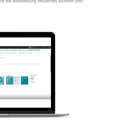
d die Bearbeitung effizienter, sicherer und