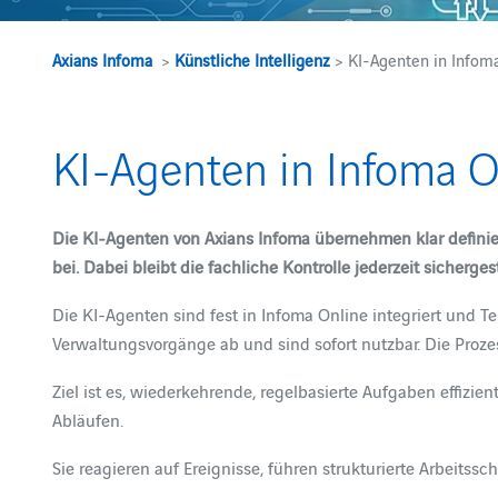
Axians Infoma
>
Künstliche Intelligenz
> KI-Agenten in Infom
KI-Agenten in Infoma O
Die KI‑Agenten von Axians Infoma übernehmen klar definie
bei. Dabei bleibt die fachliche Kontrolle jederzeit sichergest
Die KI-Agenten sind fest in Infoma Online integriert und T
Verwaltungsvorgänge ab und sind sofort nutzbar. Die Proze
Ziel ist es, wiederkehrende, regelbasierte Aufgaben effiz
Abläufen.
Sie reagieren auf Ereignisse, führen strukturierte Arbeitss