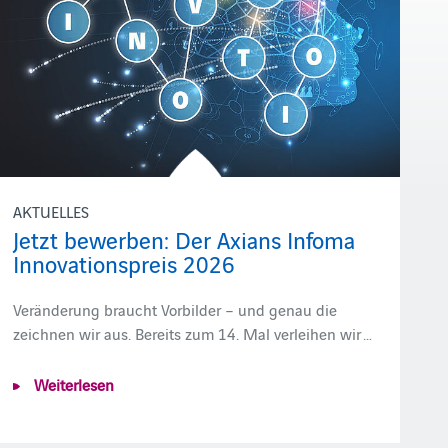
AKTUELLES
Jetzt bewerben: Der Axians Infoma
Innovationspreis 2026
Veränderung braucht Vorbilder – und genau die
zeichnen wir aus. Bereits zum 14. Mal verleihen wir …
Weiterlesen