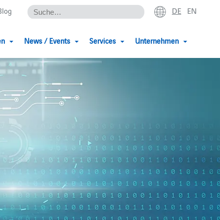
DE
EN
Blog
en
News / Events
Services
Unternehmen