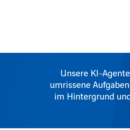
Unsere KI-Agenten 
umrissene Aufgaben 
im Hintergrund und 