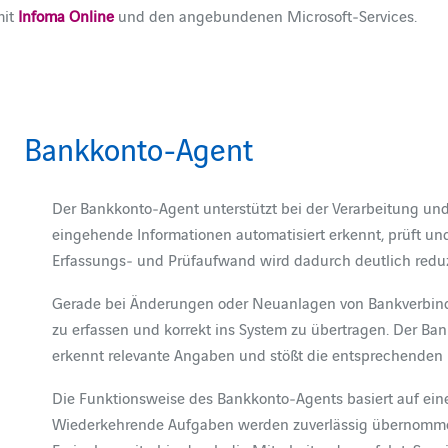
mit
Infoma Online
und den angebundenen Microsoft‑Services.
Bankkonto-Agent
Der Bankkonto‑Agent unterstützt bei der Verarbeitung un
eingehende Informationen automatisiert erkennt, prüft und
Erfassungs‑ und Prüfaufwand wird dadurch deutlich reduz
Gerade bei Änderungen oder Neuanlagen von Bankverbindu
zu erfassen und korrekt ins System zu übertragen. Der Ba
erkennt relevante Angaben und stößt die entsprechenden P
Die Funktionsweise des Bankkonto‑Agents basiert auf eine
Wiederkehrende Aufgaben werden zuverlässig übernomme