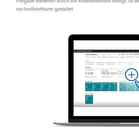
Freigabe weiterhin durch die Mitarbeitenden erfolgt. So wir
nachvollziehbarer gestaltet.