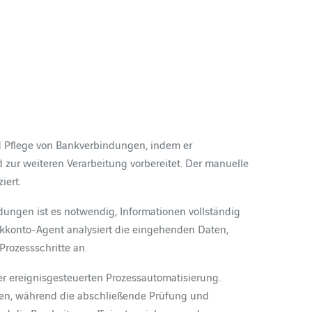
d Pflege von Bankverbindungen, indem er
 zur weiteren Verarbeitung vorbereitet. Der manuelle
iert.
ngen ist es notwendig, Informationen vollständig
nkkonto‑Agent analysiert die eingehenden Daten,
rozessschritte an.
r ereignisgesteuerten Prozessautomatisierung.
n, während die abschließende Prüfung und