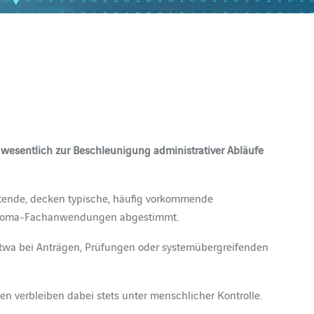
 wesentlich zur Beschleunigung administrativer Abläufe
beitende, decken typische, häufig vorkommende
ie Infoma‑Fachanwendungen abgestimmt.
– etwa bei Anträgen, Prüfungen oder systemübergreifenden
gen verbleiben dabei stets unter menschlicher Kontrolle.