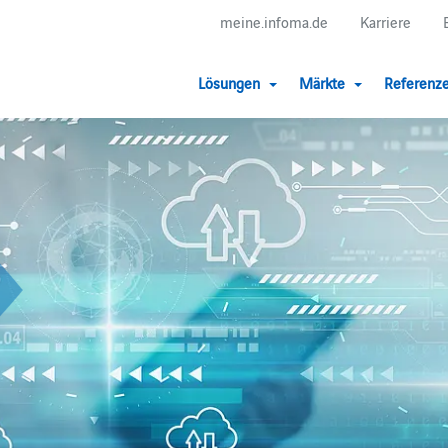
meine.infoma.de
Karriere
Lösungen
Märkte
Referenz