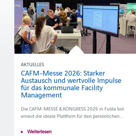
AKTUELLES
CAFM-Messe 2026: Starker
Austausch und wertvolle Impulse
für das kommunale Facility
Management
Die CAFM-MESSE & KONGRESS 2026 in Fulda bot
erneut die ideale Plattform für den persönlichen …
Weiterlesen