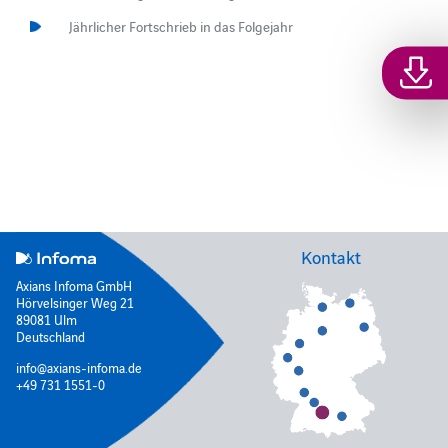
Jährlicher Fortschrieb in das Folgejahr
Kontakt
Axians Infoma GmbH
Hörvelsinger Weg 21
89081 Ulm
Deutschland
info@axians-infoma.de
+49 731 1551-0