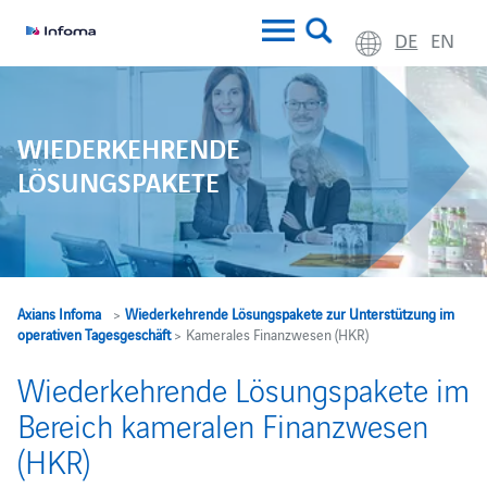
DE
EN
WIEDERKEHRENDE
LÖSUNGSPAKETE
Axians Infoma
>
Wiederkehrende Lösungspakete zur Unterstützung im
operativen Tagesgeschäft
> Kamerales Finanzwesen (HKR)
Wiederkehrende Lösungspakete im
Bereich kameralen Finanzwesen
(HKR)