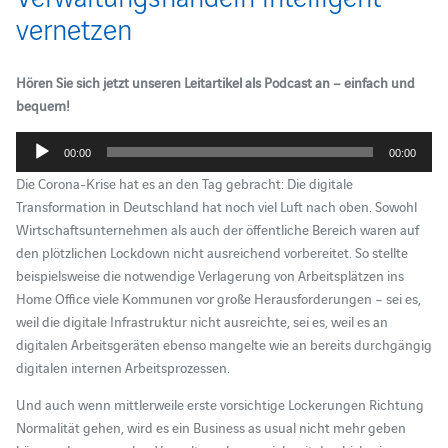
vernetzen
Hören Sie sich jetzt unseren Leitartikel als Podcast an – einfach und
bequem!
Audio-
00:00
00:00
Player
Die Corona-Krise hat es an den Tag gebracht: Die digitale
Transformation in Deutschland hat noch viel Luft nach oben. Sowohl
Wirtschaftsunternehmen als auch der öffentliche Bereich waren auf
den plötzlichen Lockdown nicht ausreichend vorbereitet. So stellte
beispielsweise die notwendige Verlagerung von Arbeitsplätzen ins
Home Office viele Kommunen vor große Herausforderungen – sei es,
weil die digitale Infrastruktur nicht ausreichte, sei es, weil es an
digitalen Arbeitsgeräten ebenso mangelte wie an bereits durchgängig
digitalen internen Arbeitsprozessen.
Und auch wenn mittlerweile erste vorsichtige Lockerungen Richtung
Normalität gehen, wird es ein Business as usual nicht mehr geben