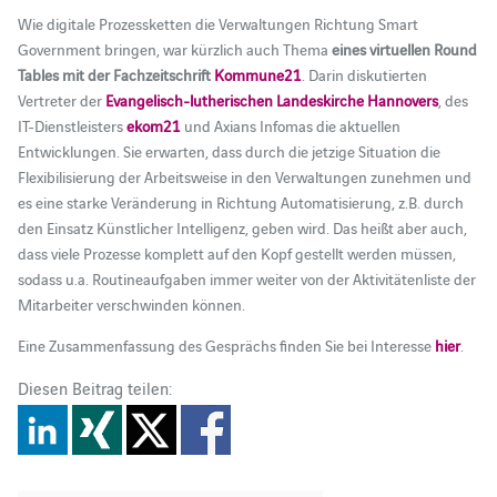
Wie digitale Prozessketten die Verwaltungen Richtung Smart
Government bringen, war kürzlich auch Thema
eines virtuellen Round
Tables mit der Fachzeitschrift
Kommune21
. Darin diskutierten
Vertreter der
Evangelisch-lutherischen Landeskirche Hannovers
, des
IT-Dienstleisters
ekom21
und Axians Infomas die aktuellen
Entwicklungen. Sie erwarten, dass durch die jetzige Situation die
Flexibilisierung der Arbeitsweise in den Verwaltungen zunehmen und
es eine starke Veränderung in Richtung Automatisierung, z.B. durch
den Einsatz Künstlicher Intelligenz, geben wird. Das heißt aber auch,
dass viele Prozesse komplett auf den Kopf gestellt werden müssen,
sodass u.a. Routineaufgaben immer weiter von der Aktivitätenliste der
Mitarbeiter verschwinden können.
Eine Zusammenfassung des Gesprächs finden Sie bei Interesse
hier
.
Diesen Beitrag teilen: