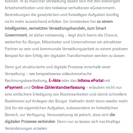
können. In so mancher Verwaltung lassen sich mit den bisherigen
Arbeitsmethoden und den teilweise verhaltenen eGovernment-
Bestrebungen die gesetzlichen und freiwilligen Aufgaben künftig
nicht mehr ausreichend erfüllen. Ein Umdenken hin
zu einem
intelligenten, vernetzten Verwaltungshandeln, zum Smart
Government
, ist daher notwendig – liegt doch hierin die Chance,
weiterhin für Bürger, Mitarbeiter und Unternehmen ein attraktiver
Partner zu sein und kommunale Verwaltungsarbeit zu einem positiven
Beispiel für den Erfolg der digitalen Transformation werden zu lassen.
Denn gut strukturierte und digitale Prozesse innerhalb einer
Verwaltung – wie beispielsweise vollautomatische
Rechnungsbearbeitung,
E-Akte
oder das
Infoma ePortal
mit
ePayment
und
Online-Zählerstandserfassung
– erlauben nicht nur
eine einfachere Erledigung von Routinearbeiten und damit schnellere
Reaktionen auf Anliegen der Bürger. Vielmehr steht dann wieder mehr
Zeit für die eigentlichen Aufgaben, insbesondere im hoheitlichen
Bereich, zur Verfügung. Voraussetzung ist jedoch, dass sich
die
digitalen Prozesse verbinden
. Denn nur so lassen sich nachhaltige
Veränderungen erzielen.