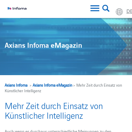
D
Axians Infoma eMagazin
Axians Infoma
>
Axians Infoma eMagazin
> Mehr Zeit durch Einsatz von
Künstlicher Intelligenz
Mehr Zeit durch Einsatz von
Künstlicher Intelligenz
Auch wenn es durchaus unterschiedliche Meinungen zu den