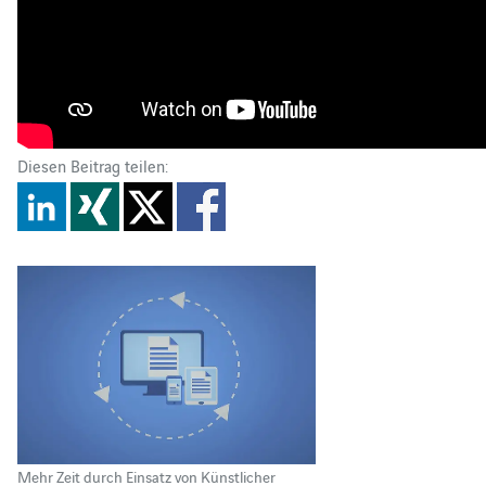
Diesen Beitrag teilen:
Mehr Zeit durch Einsatz von Künstlicher