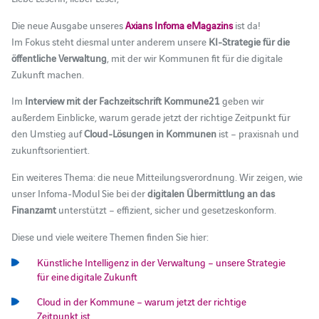
Die neue Ausgabe unseres
Axians Infoma eMagazins
ist da!
Im Fokus steht diesmal unter anderem unsere
KI-Strategie für die
öffentliche Verwaltung
, mit der wir Kommunen fit für die digitale
Zukunft machen.
Im
Interview mit der Fachzeitschrift Kommune21
geben wir
außerdem Einblicke, warum gerade jetzt der richtige Zeitpunkt für
den Umstieg auf
Cloud-Lösungen in Kommunen
ist – praxisnah und
zukunftsorientiert.
Ein weiteres Thema: die neue Mitteilungsverordnung. Wir zeigen, wie
unser Infoma-Modul Sie bei der
digitalen Übermittlung an das
Finanzamt
unterstützt – effizient, sicher und gesetzeskonform.
Diese und viele weitere Themen finden Sie hier:
Künstliche Intelligenz in der Verwaltung – unsere Strategie
für eine digitale Zukunft
Cloud in der Kommune – warum jetzt der richtige
Zeitpunkt ist