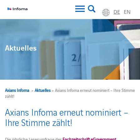
DE
EN
Aktuelles
Axians Infoma
>
Aktuelles
> Axians Infoma erneut nominiert – Ihre Stimme
zählt!
Axians Infoma erneut nominiert –
Ihre Stimme zählt!
Die jährliche Leserumfrage der
Fachzeitschrift eGovernment