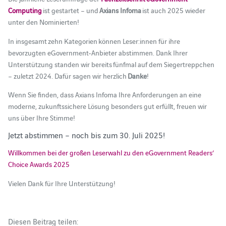
Computing
ist gestartet – und
Axians Infoma
ist auch 2025 wieder
unter den Nominierten!
In insgesamt zehn Kategorien können Leser:innen für ihre
bevorzugten eGovernment-Anbieter abstimmen. Dank Ihrer
Unterstützung standen wir bereits fünfmal auf dem Siegertreppchen
– zuletzt 2024. Dafür sagen wir herzlich
Danke
!
Wenn Sie finden, dass Axians Infoma Ihre Anforderungen an eine
moderne, zukunftssichere Lösung besonders gut erfüllt, freuen wir
uns über Ihre Stimme!
Jetzt abstimmen – noch bis zum 30. Juli 2025!
Willkommen bei der großen Leserwahl zu den eGovernment Readers‘
Choice Awards 2025
Vielen Dank für Ihre Unterstützung!
Diesen Beitrag teilen: