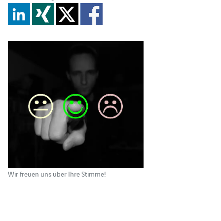
Wir freuen uns über Ihre Stimme!