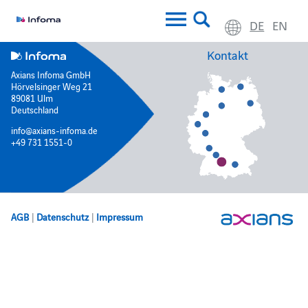
DE
EN
Kontakt
Axians Infoma GmbH
Hörvelsinger Weg 21
89081 Ulm
Deutschland
info@axians-infoma.de
+49 731 1551-0
AGB
|
Datenschutz
|
Impressum