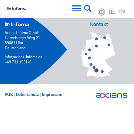
DE
EN
Kontakt
Axians Infoma GmbH
Hörvelsinger Weg 21
89081 Ulm
Deutschland
info@axians-infoma.de
+49 731 1551-0
AGB
|
Datenschutz
|
Impressum