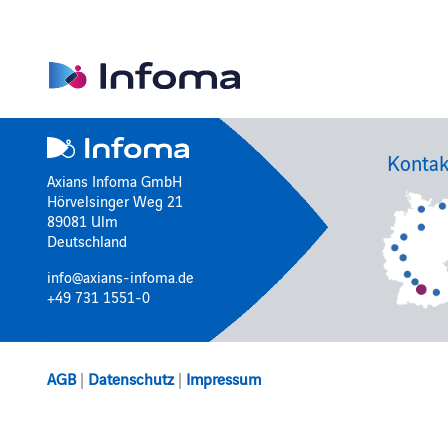
Kontak
Axians Infoma GmbH
Hörvelsinger Weg 21
89081 Ulm
Deutschland
info@axians-infoma.de
+49 731 1551-0
AGB
|
Datenschutz
|
Impressum