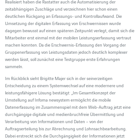
Realisiert haben die Rastatter auch die Automatisierung der
zeitabhängigen Zuschläge und verzeichnen hier schon einen
deutlichen Rückgang an Erfassungs- und Kontrollaufwand. Die
Umsetzung der digitalen Erfassung von Erschwernissen wurde
dagegen bewusst auf einen späteren Zeitpunkt verlegt, damit sich die
Mitarbeiter erst einmal mit der mobilen Leistungserfassung vertraut
machen konnten. Da die Erschwernis-Erfassung den Vorgang der
Gruppenerfassung von Leistungsdaten jedoch deutlich komplexer
werden lässt, soll zunächst eine Testgruppe erste Erfahrungen
sammeln.
Im Rückblick sieht Brigitte Majer sich in der seinerzeitigen
Entscheidung zu einem Systemwechsel auf eine modernere und
leistungsfähigere Lösung bestätigt: „Im Gesamtkonzept der
Umstellung auf Infoma newsystem ermöglicht die mobile
Datenerfassung im Zusammenspiel mit dem Web-Auftrag jetzt eine
durchgängige digitale und medienbruchfreie Übermittlung und
Verarbeitung von Informationen und Daten – von der
Auftragserteilung bis zur Abrechnung und Lohnsachbearbeitung.
Dabei erstreckt sich die Durchgängigkeit der Informationen jetzt