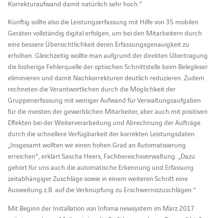
Korrekturaufwand damit natürlich sehr hoch.“
Künftig sollte also die Leistungserfassung mit Hilfe von 35 mobilen
Geräten vollständig digital erfolgen, um bei den Mitarbeitern durch
eine bessere Übersichtlichkeit deren Erfassungsgenauigkeit zu
erhöhen. Gleichzeitig wollte man aufgrund der direkten Übertragung
die bisherige Fehlerquelle der optischen Schnittstelle beim Belegleser
eliminieren und damit Nachkorrekturen deutlich reduzieren. Zudem
rechneten die Verantwortlichen durch die Möglichkeit der
Gruppenerfassung mit weniger Aufwand für Verwaltungsaufgaben
für die meisten der gewerblichen Mitarbeiter, aber auch mit positiven
Effekten bei der Weiterverarbeitung und Abrechnung der Aufträge
durch die schnellere Verfügbarkeit der korrekten Leistungsdaten.
„Insgesamt wollten wir einen hohen Grad an Automatisierung
erreichen“, erklärt Sascha Heers, Fachbereichsverwaltung. „Dazu
gehört für uns auch die automatische Erkennung und Erfassung
zeitabhängiger Zuschläge sowie in einem weiteren Schritt eine
Ausweitung z.B. auf die Verknüpfung zu Erschwerniszuschlägen.“
Mit Beginn der Installation von Infoma newsystem im März 2017