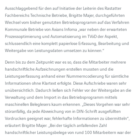
Ausschlaggebend für den auf Initiative der Leiterin des Rastatter
Fachbereichs Technische Betriebe, Brigitte Majer, durchgeführten
Wechsel vom bisher genutzten Betriebsprogramm auf das Verfahren
Kommunale Betriebe von Axians Infoma „war neben der erwarteten
Prozessoptimierung und Automatisierung im TVöD der Aspekt,
schlussendlich eine komplett papierlose Erfassung, Bearbeitung und
Weitergabe von Leistungsdaten umsetzen zu können.“
Denn bis zu dem Zeitpunkt war es so, dass die Mitarbeiter mehrere
handschriftliche Aufzeichnungen erstellen mussten und die
Leistungserfassung anhand einer Nummerncodierung für sämtliche
Informationen ohne Klartext erfolgte. Diese Aufschriebe waren sehr
unübersichtlich. Dadurch ließen sich Fehler vor der Weitergabe an die
Verwaltung und dem Import in das Betriebsprogramm mittels
maschinellen Beleglesers kaum erkennen. „Dieses Vorgehen war sehr
störanfällig, da jede Abweichung von in DIN-Schrift ausgefüllten
Vordrucken geeignet war, fehlerhafte Informationen zu übermitteln“,
erläutert Brigitte Majer. „Bei der täglich anfallenden Zahl
handschriftlicher Leistungsbelege von rund 100 Mitarbeitern war der