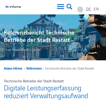
DE
EN
Referenzbericht Technische
Betriebe der Stadt Rastatt
Foto © Stadt Rastatt / HD Volz
Axians Infoma
>
Referenzen
> Technische Betriebe der Stadt Rastatt
Technische Betriebe der Stadt Rastatt
Digitale Leistungserfassung
reduziert Verwaltungsaufwand