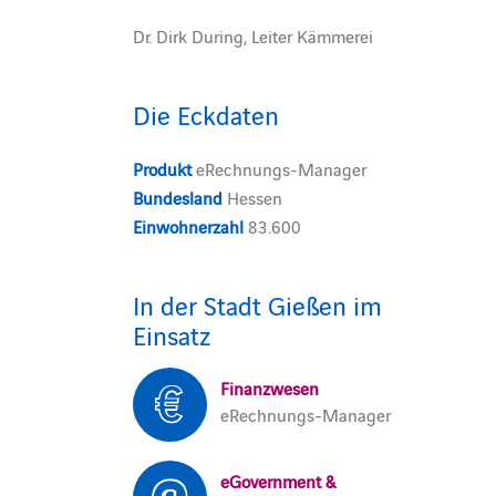
Dr. Dirk During, Leiter Kämmerei
Die Eckdaten
Produkt
eRechnungs-Manager
Bundesland
Hessen
Einwohnerzahl
83.600
In der Stadt Gießen im
Einsatz
Finanzwesen
eRechnungs-Manager
eGovernment &