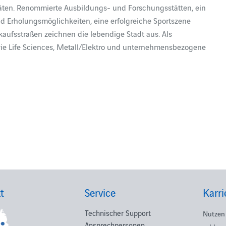
itäten. Renommierte Ausbildungs- und Forschungsstätten, ein
 und Erholungsmöglichkeiten, eine erfolgreiche Sportszene
kaufsstraßen zeichnen die lebendige Stadt aus. Als
ie Life Sciences, Metall/Elektro und unternehmensbezogene
t
Service
Karri
Technischer Support
Nutzen 
Ansprechpersonen