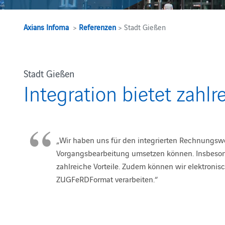
Axians Infoma
>
Referenzen
> Stadt Gießen
Stadt Gießen
Integration bietet zahlr
„Wir haben uns für den integrierten Rechnungswo
Vorgangsbearbeitung umsetzen können. Insbesond
zahlreiche Vorteile. Zudem können wir elektroni
ZUGFeRDFormat verarbeiten.“