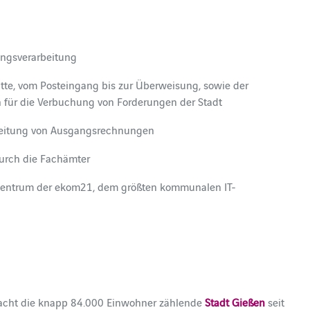
ungsverarbeitung
te, vom Posteingang bis zur Überweisung, sowie der
für die Verbuchung von Forderungen der Stadt
arbeitung von Ausgangsrechnungen
urch die Fachämter
nzentrum der ekom21, dem größten kommunalen IT-
acht die knapp 84.000 Einwohner zählende
Stadt Gießen
seit