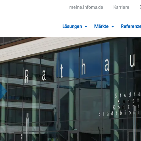
meine.infoma.de
Karriere
Lösungen
Märkte
Referenz