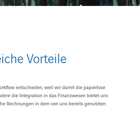
eiche Vorteile
rkflow entschieden, weil wir damit die papierlose
ere die Integration in das Finanzwesen bietet uns
sche Rechnungen in dem von uns bereits genutzten