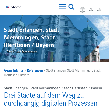
DE
EN
Stadt Erlangen, Stadt
Memmingen, Stadt
Illertissen / Bayern
Foto © Stadt Memmingen
Axians Infoma
>
Referenzen
> Stadt Erlangen, Stadt Memmingen, Stadt
Illertissen / Bayern
Stadt Erlangen, Stadt Memmingen, Stadt Illertissen / Bayern
Drei Städte auf dem Weg zu
durchgängig digitalen Prozessen