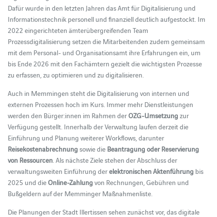
Dafür wurde in den letzten Jahren das Amt für Digitalisierung und
Informationstechnik personell und finanziell deutlich aufgestockt. Im
2022 eingerichteten ämterübergreifenden Team
Prozessdigitalisierung setzen die Mitarbeitenden zudem gemeinsam
mit dem Personal- und Organisationsamt ihre Erfahrungen ein, um
bis Ende 2026 mit den Fachämtern gezielt die wichtigsten Prozesse
zu erfassen, zu optimieren und zu digitalisieren.
Auch in Memmingen steht die Digitalisierung von internen und
externen Prozessen hoch im Kurs. Immer mehr Dienstleistungen
werden den Bürger:innen im Rahmen der
OZG-Umsetzung
zur
Verfügung gestellt. Innerhalb der Verwaltung laufen derzeit die
Einführung und Planung weiterer Workflows, darunter
Reisekostenabrechnung
sowie die
Beantragung oder Reservierung
von Ressourcen
. Als nächste Ziele stehen der Abschluss der
verwaltungsweiten Einführung der
elektronischen Aktenführung
bis
2025 und die
Online-Zahlung
von Rechnungen, Gebühren und
Bußgeldern auf der Memminger Maßnahmenliste.
Die Planungen der Stadt Illertissen sehen zunächst vor, das digitale