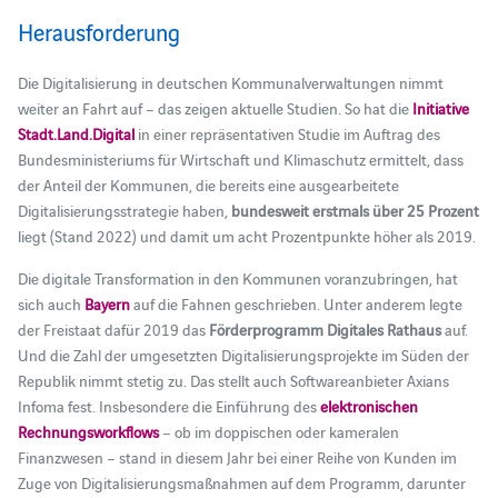
Herausforderung
Die Digitalisierung in deutschen Kommunalverwaltungen nimmt
weiter an Fahrt auf – das zeigen aktuelle Studien. So hat die
Initiative
Stadt.Land.Digital
in einer repräsentativen Studie im Auftrag des
Bundesministeriums für Wirtschaft und Klimaschutz ermittelt, dass
der Anteil der Kommunen, die bereits eine ausgearbeitete
Digitalisierungsstrategie haben,
bundesweit erstmals über 25 Prozent
liegt (Stand 2022) und damit um acht Prozentpunkte höher als 2019.
Die digitale Transformation in den Kommunen voranzubringen, hat
sich auch
Bayern
auf die Fahnen geschrieben. Unter anderem legte
der Freistaat dafür 2019 das
Förderprogramm Digitales Rathaus
auf.
Und die Zahl der umgesetzten Digitalisierungsprojekte im Süden der
Republik nimmt stetig zu. Das stellt auch Softwareanbieter Axians
Infoma fest. Insbesondere die Einführung des
elektronischen
Rechnungsworkflows
– ob im doppischen oder kameralen
Finanzwesen – stand in diesem Jahr bei einer Reihe von Kunden im
Zuge von Digitalisierungsmaßnahmen auf dem Programm, darunter