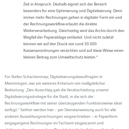
Zeit in Anspruch. Deshalb eignet sich der Bereich
besonders für eine Optimierung und Digitalisierung. Denn
immer mehr Rechnungen gehen in digitaler Form ein und
der Rechnungsworkflow erlaubt die direkte
Weiterverarbeitung. Gleichzeitig wird das Archiv durch den
Wegfall der Papierablage entlastet. Und nicht zuletzt
können wir auf den Druck von rund 30.000
Kassenanordnungen verzichten und auf diese Weise einen
kleinen Beitrag zum Umweltschutz leisten.“
Für Stefan Schachenmayr, Digitalisierungsbeauftragter in
Memmingen, war ein weiteres Kriterium von maßgeblicher
Bedeutung: „Den Ausschlag gab die Verabschiedung unserer
Digitalisierungsstrategie für die Stadt, in die sich der
Rechnungsworkflow mit seiner überzeugenden Funktionsweise ideal
einfügt.“ Seither werden hier – per Dienstanweisung auch für alle
anderen Auszahlungsrechnungen vorgeschrieben – in Papierform
eingegangene Rechnungen im Fachamt eingescannt und