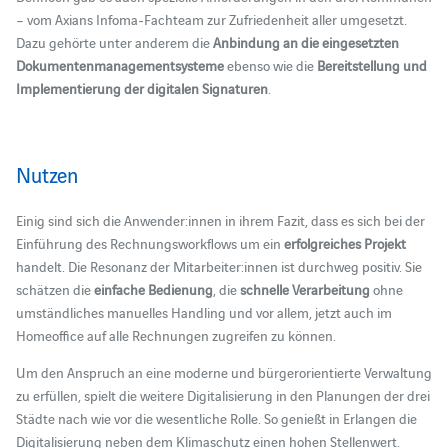
– vom Axians Infoma-Fachteam zur Zufriedenheit aller umgesetzt.
Dazu gehörte unter anderem die
Anbindung an die eingesetzten
Dokumentenmanagementsysteme
ebenso wie die
Bereitstellung und
Implementierung der digitalen Signaturen
.
Nutzen
Einig sind sich die Anwender:innen in ihrem Fazit, dass es sich bei der
Einführung des Rechnungsworkflows um ein
erfolgreiches Projekt
handelt. Die Resonanz der Mitarbeiter:innen ist durchweg positiv. Sie
schätzen die
einfache Bedienung
, die
schnelle Verarbeitung
ohne
umständliches manuelles Handling und vor allem, jetzt auch im
Homeoffice auf alle Rechnungen zugreifen zu können.
Um den Anspruch an eine moderne und bürgerorientierte Verwaltung
zu erfüllen, spielt die weitere Digitalisierung in den Planungen der drei
Städte nach wie vor die wesentliche Rolle. So genießt in Erlangen die
Digitalisierung neben dem Klimaschutz einen hohen Stellenwert.