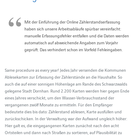
Mit der Einführung der Online Zählerstandserfassung
haben sich unsere Arbeitsabläufe spürbar vereinfacht:
manuelle Erfassungsfehler entfallen und die Daten werden
automatisch auf abweichende Angaben zum Vorjahr
geprüft. Das verhindert schon im Vorfeld Fehleingaben.
Same procedure as every year! Jedes Jahr versenden die Kommunen
Ablesekarten zur Erfassung der Zählerstände an die Haushalte. So
auch die auf einer sonnigen Höhenlage am Rande des Schwarzwalds
gelegene Stadt Dornhan. Rund 2.200 Karten werden hier gegen Ende
eines Jahres verschickt, um den Wasser-Verbrauchsstand der
vergangenen zwölf Monate zu ermitteln. Für den Empfänger
bedeutete dies bis dato: Zählerstand ablesen, Karte ausfüllen und
zurückschicken. In der Verwaltung war der Aufwand ungleich höher:
Hier galt es, die eingegangenen Karten zunächst nach den acht
Ortsteilen und dann nach Straßen zu sortieren, auf Plausibilität zu