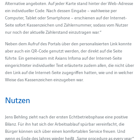
Alternative angeboten. Auf jeder Karte stand hinter der Web-Adresse
ein individueller Code. Nach dessen Eingabe – wahlweise per
Computer, Tablet oder Smartphone – erschienen auf der Internet-
Seite sofort Kassenzeichen und Zählernummer, sodass vom Nutzer
nur noch der aktuelle Zählerstand einzutragen war.“
Neben dem Aufruf des Portals über den personalisierten Link konnte
aber auch ein QR-Code genutzt werden, der direkt auf die Seite
führte. Ein gemeinsam mit Axians Infoma auf der Internet-Seite
eingerichteter individueller Text erläuterte zudem allen, die nicht über
den Link auf die Internet-Seite zugegriffen hatten, wie und in welcher
Weise das Kassenzeichen einzugeben war.
Nutzen
Jens Behling zieht nach der ersten Echtbetriebsphase eine positive
Bilanz. Für ihn hat sich der Arbeitsablauf spürbar vereinfacht, die
Bürger können sich über einen komfortablen Service freuen. Und
wenn es Ende des Jahres wieder heißt „Same procedure as every year“