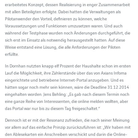
erarbeitetes Konzept, dessen Realisierung in enger Zusammenarbeit
mit allen Beteiligten erfolgte. Dabei hatten die Verwaltungen als
Pilotanwender den Vorteil, definieren zu können, welche
Voraussetzungen und Funktionen umzusetzen waren. Und auch
während der Testphase wurden noch Änderungen durchgeführt, die
sich erst im Einsatz als notwendig herausgestellt hatten. Auf diese
Weise entstand eine Lösung, die alle Anforderungen der Piloten
erfüllte.
In Dornhan nutzten knapp elf Prozent der Haushalte schon im ersten
Lauf die Möglichkeit, ihre Zählerstände über das von Axians Infoma
eingerichtete und betriebene Internet-Portal anzugeben. Und es
hätten sogar noch mehr sein können, wäre die Deadline 31.12.2014
eingehalten worden. Jens Behling: „Es gab nach diesem Termin noch
eine ganze Reihe von Interessenten, die online melden wollten, aber
das Portal war nur bis zu diesem Tag freigeschaltet.“
Dennoch ist er mit der Resonanz zufrieden, die nach seiner Meinung
vor allem auf das einfache Prinzip zurückzuführen ist: „Wir haben mit
den Ablesekarten ein Anschreiben verschickt und darin die Online-