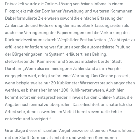
Entwickelt wurde die Online-Lösung von Axians Infoma in einem
Pilotprojekt mit der Dornhaner Verwaltung und weiteren Kommunen.
Dabei formulierte Ziele waren sowohl die einfache Erfassung der
Zählerstände und Reduzierung der manuellen Erfassungszeiten als
auch eine Verringerung der Papiermengen und die Verkürzung des
Rückmeldezeitraums durch Wegfall der Postlaufzeiten. „Wichtigste zu
erfüllende Anforderung war für uns aber die automatisierte Prüfung
der Bürgereingaben im System“, erläutert Jens Behling,
stellvertretender Kämmerer und Steueramtsleiter bei der Stadt
Dornhan. „Wenn also ein niedrigerer Zählerstand als im Vorjahr
eingegeben wird, erfolgt sofort eine Warnung. Das Gleiche passiert,
wenn beispielsweise nur 20 Kubikmeter Wasserverbrauch angegeben
werden, es bisher aber immer 100 Kubikmeter waren. Auch hier
kommt sofort ein entsprechender Hinweis für den Online-Nutzer, die
Angabe noch einmal zu überprüfen. Das erleichtert uns natürlich die
Arbeit sehr, denn so werden im Vorfeld bereits eventuelle Fehler
entdeckt und korrigiert.“
Grundlage dieser effizienten Vorgehensweise ist ein von Axians Infoma
mit der Stadt Dornhan als Initiator und weiteren Kommunen