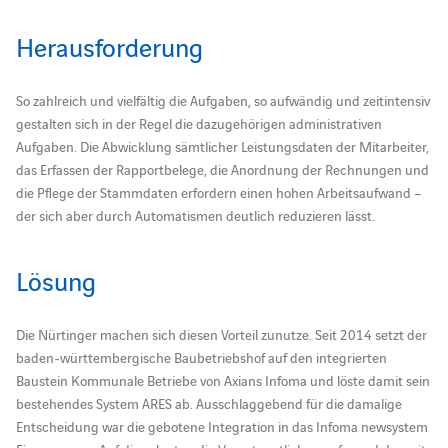
Herausforderung
So zahlreich und vielfältig die Aufgaben, so aufwändig und zeitintensiv
gestalten sich in der Regel die dazugehörigen administrativen
Aufgaben. Die Abwicklung sämtlicher Leistungsdaten der Mitarbeiter,
das Erfassen der Rapportbelege, die Anordnung der Rechnungen und
die Pflege der Stammdaten erfordern einen hohen Arbeitsaufwand –
der sich aber durch Automatismen deutlich reduzieren lässt.
Lösung
Die Nürtinger machen sich diesen Vorteil zunutze. Seit 2014 setzt der
baden-württembergische Baubetriebshof auf den integrierten
Baustein Kommunale Betriebe von Axians Infoma und löste damit sein
bestehendes System ARES ab. Ausschlaggebend für die damalige
Entscheidung war die gebotene Integration in das Infoma newsystem