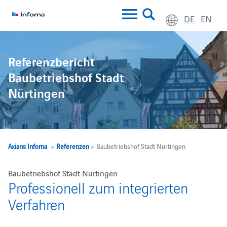
DE
EN
Referenzbericht
Baubetriebshof Stadt
Nürtingen
Axians Infoma
>
Referenzen
> Baubetriebshof Stadt Nürtingen
Baubetriebshof Stadt Nürtingen
Professionell zum integrierten
Verfahren