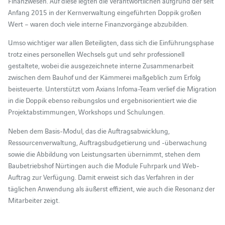
Finanzwesen. Auf diese legten die Verantwortlichen aufgrund der seit
Anfang 2015 in der Kernverwaltung eingeführten Doppik großen
Wert – waren doch viele interne Finanzvorgänge abzubilden.
Umso wichtiger war allen Beteiligten, dass sich die Einführungsphase
trotz eines personellen Wechsels gut und sehr professionell
gestaltete, wobei die ausgezeichnete interne Zusammenarbeit
zwischen dem Bauhof und der Kämmerei maßgeblich zum Erfolg
beisteuerte. Unterstützt vom Axians Infoma-Team verlief die Migration
in die Doppik ebenso reibungslos und ergebnisorientiert wie die
Projektabstimmungen, Workshops und Schulungen.
Neben dem Basis-Modul, das die Auftragsabwicklung,
Ressourcenverwaltung, Auftragsbudgetierung und -überwachung
sowie die Abbildung von Leistungsarten übernimmt, stehen dem
Baubetriebshof Nürtingen auch die Module Fuhrpark und Web-
Auftrag zur Verfügung. Damit erweist sich das Verfahren in der
täglichen Anwendung als äußerst effizient, wie auch die Resonanz der
Mitarbeiter zeigt.