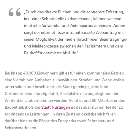
„Durch das direkte Buchen und die schnellere Erfassung,
inkl. einer Schnittstelle zu dvv.personal, können wir eine
deutliche Aufwands- und Zeitersparnis vorweisen. Zudem
sorgt der internet- bzw. intranetbasierte Webauftrag mit
seiner Möglichkeit der medienbruchfreien Beauftragungs-
und Meldeprozesse zwischen den Fachämtern und dem
Bauhof für optimierte Abläufe.“
Bei knapp 40.000 Einwohnern gilt es für einen kommunalen Betrieb,
eine Vielzahl von Aufgaben zu bewältigen. Straßen und Wege wollen
unterhalten und beschildert, die Stadt gereinigt, sämtliche
Gärtnerarbeiten durchgeführt, Spielplätze neu angelegt und der
Winterdienst übernommen werden. Für die rund 60 Mitarbeiter des
Baubetriebshofs der
Stadt Nürtingen
ist das aber nur ein Teil der zu
erbringenden Leistungen. In ihren Zuständigkeitsbereich fallen
darüber hinaus die Pflege des Fuhrparks sowie Schreiner- und
Schlosserarbeiten.