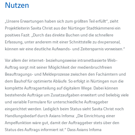
Nutzen
„Unsere Erwartungen haben sich zum größten Teil erfüllt“, zieht
Projektleiterin Savita Christ aus der Nürtinger Stadtkämmerei ein
positives Fazit. „Durch das direkte Buchen und die schnellere
Erfassung, unter anderem mit einer Schnittstelle zu dvv.personal,
können wir eine deutliche Aufwands- und Zeitersparnis vorweisen.“
Vor allem der internet- beziehungsweise intranetbasierte Web-
Auftrag sorgt mit seiner Möglichkeit der medienbruchfreien
Beauftragungs- und Meldeprozesse zwischen den Fachämtern und
dem Bauhof für optimierte Abläufe. So erfolgt in Nürtingen nun die
komplette Auftragserteilung auf digitalem Wege. Dabei können
bestehende Aufträge um Zusatzaufgaben erweitert und beliebig viele
und variable Formulare für unterschiedliche Auftraggeber
eingerichtet werden. Lediglich beim Status sieht Savita Christ noch
Handlungsbedarf durch Axians Infoma: „Die Einrichtung einer
Ampelfunktion wäre gut, damit der Auftraggeber stets über den
Status des Auftrags informiert ist.“ Dass Axians Infoma