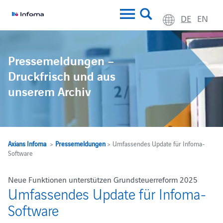
DE
EN
Pressemeldungen –
Druckfrisch und aus
unserem Archiv
Axians Infoma
>
Pressemeldungen
> Umfassendes Update für Infoma-
Software
Neue Funktionen unterstützen Grundsteuerreform 2025
Umfassendes Update für Infoma-
Software