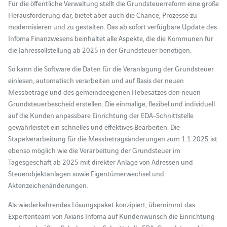
Für die öffentliche Verwaltung stellt die Grundsteuerreform eine große
Herausforderung dar, bietet aber auch die Chance, Prozesse zu
modernisieren und zu gestalten. Das ab sofort verfügbare Update des
Infoma Finanzwesens beinhaltet alle Aspekte, die die Kommunen für
die Jahressollstellung ab 2025 in der Grundsteuer benötigen.
So kann die Software die Daten für die Veranlagung der Grundsteuer
einlesen, automatisch verarbeiten und auf Basis der neuen
Messbeträge und des gemeindeeigenen Hebesatzes den neuen
Grundsteuer­bescheid erstellen. Die einmalige, flexibel und individuell
auf die Kunden anpassbare Einrichtung der EDA-Schnittstelle
gewährleistet ein schnelles und effektives Bearbeiten. Die
Stapelverarbeitung für die Messbetragsänderungen zum 1.1.2025 ist
ebenso möglich wie die Verarbeitung der Grundsteuer im
Tagesgeschäft ab 2025 mit direkter Anlage von Adressen und
Steuerobjektanlagen sowie Eigentümerwechsel und
Aktenzeichenänderungen.
Als wiederkehrendes Lösungspaket konzipiert, übernimmt das
Expertenteam von Axians Infoma auf Kundenwunsch die Einrichtung