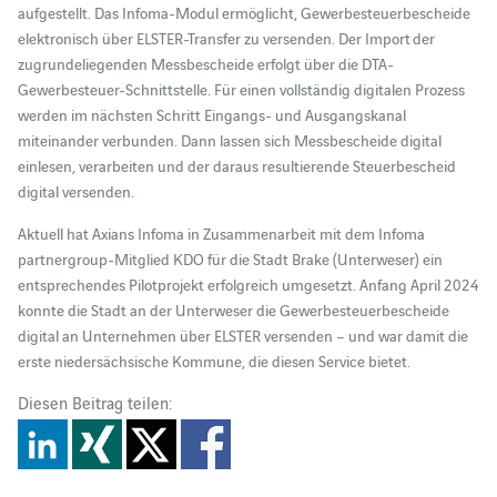
aufgestellt. Das Infoma-Modul ermöglicht, Gewerbesteuerbescheide
elektronisch über ELSTER-Transfer zu versenden. Der Import der
zugrundeliegenden Messbescheide erfolgt über die DTA-
Gewerbesteuer-Schnittstelle. Für einen vollständig digitalen Prozess
werden im nächsten Schritt Eingangs- und Ausgangskanal
miteinander verbunden. Dann lassen sich Messbescheide digital
einlesen, verarbeiten und der daraus resultierende Steuerbescheid
digital versenden.
Aktuell hat Axians Infoma in Zusammenarbeit mit dem Infoma
partnergroup-Mitglied KDO für die Stadt Brake (Unterweser) ein
entsprechendes Pilotprojekt erfolgreich umgesetzt. Anfang April 2024
konnte die Stadt an der Unterweser die Gewerbesteuerbescheide
digital an Unternehmen über ELSTER versenden – und war damit die
erste niedersächsische Kommune, die diesen Service bietet.
Diesen Beitrag teilen: