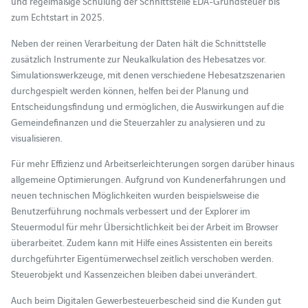
und regelmäßige Schulung der Schnittstelle EDA-Grundsteuer bis
zum Echtstart in 2025.
Neben der reinen Verarbeitung der Daten hält die Schnittstelle
zusätzlich Instrumente zur Neukalkulation des Hebesatzes vor.
Simulationswerkzeuge, mit denen verschiedene Hebesatzszenarien
durchgespielt werden können, helfen bei der Planung und
Entscheidungsfindung und ermöglichen, die Auswirkungen auf die
Gemeindefinanzen und die Steuerzahler zu analysieren und zu
visualisieren.
Für mehr Effizienz und Arbeitserleichterungen sorgen darüber hinaus
allgemeine Optimierungen. Aufgrund von Kundenerfahrungen und
neuen technischen Möglichkeiten wurden beispielsweise die
Benutzerführung nochmals verbessert und der Explorer im
Steuermodul für mehr Übersichtlichkeit bei der Arbeit im Browser
überarbeitet. Zudem kann mit Hilfe eines Assistenten ein bereits
durchgeführter Eigentümerwechsel zeitlich verschoben werden.
Steuerobjekt und Kassenzeichen bleiben dabei unverändert.
Auch beim Digitalen Gewerbesteuerbescheid sind die Kunden gut