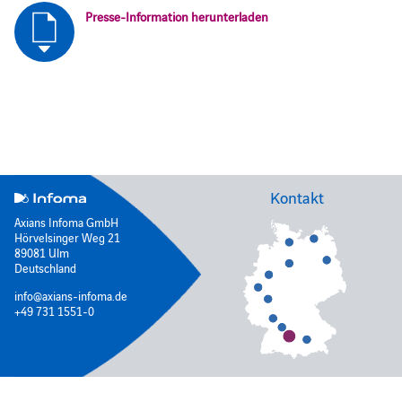
Presse-Information herunterladen
Kontakt
Axians Infoma GmbH
Hörvelsinger Weg 21
89081 Ulm
Deutschland
info@axians-infoma.de
+49 731 1551-0