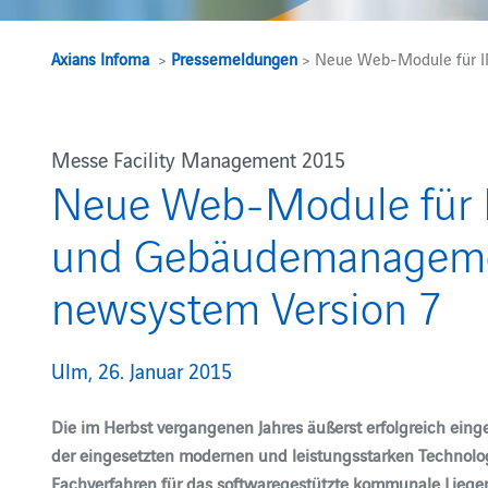
Axians Infoma
>
Pressemeldungen
> Neue Web-Module für I
Messe Facility Management 2015
Neue Web-Module für 
und Gebäudemanagemen
newsystem Version 7
Ulm, 26. Januar 2015
Die im Herbst vergangenen Jahres äußerst erfolgreich eing
der eingesetzten modernen und leistungsstarken Technolo
Fachverfahren für das softwaregestützte kommunale Lie