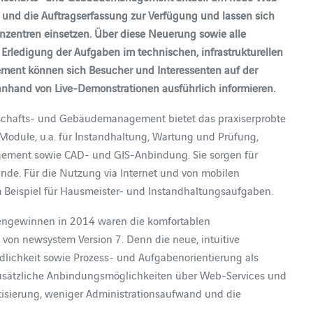
nd die Auftragserfassung zur Verfügung und lassen sich
nzentren einsetzen. Über diese Neuerung sowie alle
rledigung der Aufgaben im technischen, infrastrukturellen
nt können sich Besucher und Interessenten auf der
anhand von Live-Demonstrationen ausführlich informieren.
nschafts- und Gebäudemanagement bietet das praxiserprobte
 Module, u.a. für Instandhaltung, Wartung und Prüfung,
ement sowie CAD- und GIS-Anbindung. Sie sorgen für
ände. Für die Nutzung via Internet und von mobilen
Beispiel für Hausmeister- und Instandhaltungsaufgaben.
dengewinnen in 2014 waren die komfortablen
on newsystem Version 7. Denn die neue, intuitive
ndlichkeit sowie Prozess- und Aufgabenorientierung als
 zusätzliche Anbindungsmöglichkeiten über Web-Services und
atisierung, weniger Administrationsaufwand und die