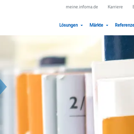
meine.infoma.de
Karriere
Lösungen
Märkte
Referenz