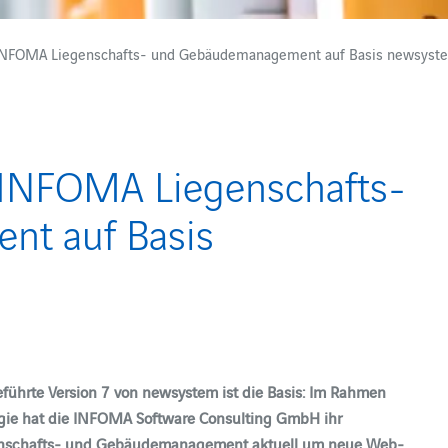
NFOMA Liegenschafts- und Gebäudemanagement auf Basis newsyste
INFOMA Liegenschafts-
t auf Basis
eführte Version 7 von newsystem ist die Basis: Im Rahmen
gie hat die INFOMA Software Consulting GmbH ihr
genschafts- und Gebäudemanagement aktuell um neue Web-