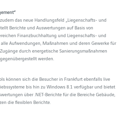
gement“
A zudem das neue Handlungsfeld „Liegenschafts- und
ellt Berichte und Auswertungen auf Basis von
Bereichen Finanzbuchhaltung und Liegenschafts- und
se alle Aufwendungen, Maßnahmen und deren Gewerke für
le Zugänge durch energetische Sanierungsmaßnahmen
 gegenübergestellt werden.
 können sich die Besucher in Frankfurt ebenfalls live
Betriebssysteme bis hin zu Windows 8.1 verfügbar und bietet
uswertungen über .NET-Berichte für die Bereiche Gebäude,
en die flexiblen Berichte.