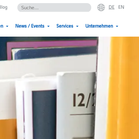
DE
EN
Blog
en
News / Events
Services
Unternehmen