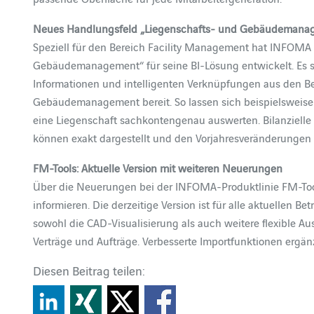
Neues Handlungsfeld „Liegenschafts- und Gebäudemana
Speziell für den Bereich Facility Management hat INFOM
Gebäudemanagement“ für seine BI-Lösung entwickelt. Es st
Informationen und intelligenten Verknüpfungen aus den 
Gebäudemanagement bereit. So lassen sich beispielswei
eine Liegenschaft sachkontengenau auswerten. Bilanziel
können exakt dargestellt und den Vorjahresveränderungen
FM-Tools: Aktuelle Version mit weiteren Neuerungen
Über die Neuerungen bei der INFOMA-Produktlinie FM-Tools
informieren. Die derzeitige Version ist für alle aktuellen 
sowohl die CAD-Visualisierung als auch weitere flexible A
Verträge und Aufträge. Verbesserte Importfunktionen ergänz
Diesen Beitrag teilen: