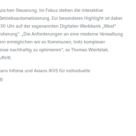
gischen Steuerung. Im Fokus stehen die interaktive
etriebsautomatisierung. Ein besonderes Highlight ist dabei
:30 Uhr auf der sogenannten Digitalen Werkbank „West“
idierung“. „Die Anforderungen an eine moderne Verwaltung
mern ermöglichen wir es Kommunen, trotz komplexer
se nachhaltig zu optimieren“, so Thomas Wiertelak,
tritt.
ans Infoma und Axians IKVS für individuelle
g.