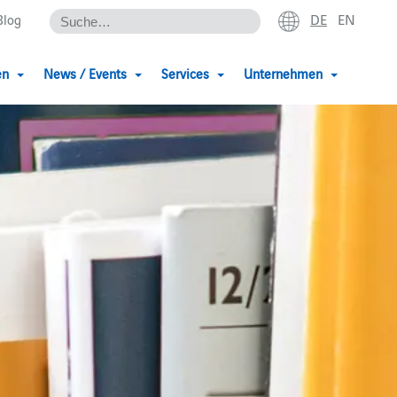
DE
EN
Blog
en
News / Events
Services
Unternehmen