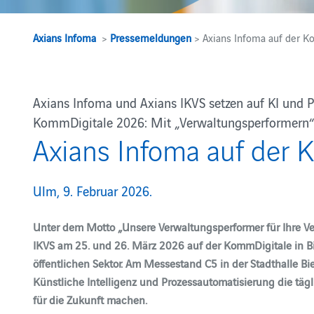
Axians Infoma
>
Pressemeldungen
> Axians Infoma auf der 
Axians Infoma und Axians IKVS setzen auf KI und P
KommDigitale 2026: Mit „Verwaltungsperformern“
Axians Infoma auf der
Ulm, 9. Februar 2026.
Unter dem Motto „Unsere Verwaltungsperformer für Ihre V
IKVS am 25. und 26. März 2026 auf der KommDigitale in B
öffentlichen Sektor. Am Messestand C5 in der Stadthalle B
Künstliche Intelligenz und Prozessautomatisierung die tä
für die Zukunft machen.