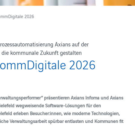
KommDigitale 2026
rozessautomatisierung Axians auf der
 die kommunale Zukunft gestalten
 KommDigitale 2026
erwaltungsperformer“ präsentieren Axians Infoma und Axians
ielefeld wegweisende Software-Lösungen für den
ielefeld erleben Besucher:innen, wie moderne Technologien,
gliche Verwaltungsarbeit spürbar entlasten und Kommunen fit