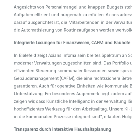
Angesichts von Personalmangel und knappen Budgets stehe
Aufgaben effizient und bürgernah zu erfüllen. Axians adres
darauf ausgerichtet ist, die Mitarbeitenden in der Verwa
die Automatisierung von Routineaufgaben werden wertvolle
Integrierte Lösungen für Finanzwesen, CAFM und Bauhöfe
In Bielefeld zeigt Axians Infoma sein breites Spektrum an 
moderner Verwaltungen zugeschnitten sind. Das Portfolio 
effizienten Steuerung kommunaler Ressourcen sowie spezi
Gebäudemanagement (CAFM), die eine rechtssichere Betr
garantieren. Auch für operative Einheiten wie kommunale 
Unterstützung. Ein besonderes Augenmerk liegt zudem auf
zeigen wir, dass Künstliche Intelligenz in der Verwaltung l
hocheffizientes Werkzeug für den Arbeitsalltag. Unsere KI-
in die kommunalen Prozesse integriert sind“, erläutert Hol
Transparenz durch interaktive Haushaltsplanung