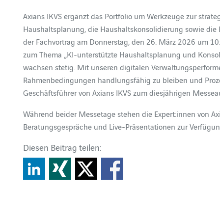
Axians IKVS ergänzt das Portfolio um Werkzeuge zur strate
Haushaltsplanung, die Haushaltskonsolidierung sowie die B
der Fachvortrag am Donnerstag, den 26. März 2026 um 10
zum Thema „KI-unterstützte Haushaltsplanung und Konsol
wachsen stetig. Mit unseren digitalen Verwaltungsperfor
Rahmenbedingungen handlungsfähig zu bleiben und Prozes
Geschäftsführer von Axians IKVS zum diesjährigen Messeauf
Während beider Messetage stehen die Expert:innen von Axi
Beratungsgespräche und Live-Präsentationen zur Verfügun
Diesen Beitrag teilen: