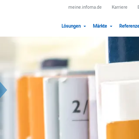
meine.infoma.de
Karriere
Lösungen
Märkte
Referenz