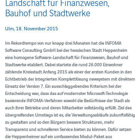
Landschaft für Finanzwesen,
Bauhof und Stadtwerke
Ulm, 18. November 2015
Im Rekordtempo von nur knapp drei Monaten hat die INFOMA
Software Consulting GmbH bei der hessischen Stadt Heppenheim
eine homogene Software-Landschaft für Finanzwesen, Bauhof und
Stadtwerke etabliert. Dabei startete die rund 26.000 Einwohner
zählende Kreisstadt Anfang 2015 als einer der ersten Kunden in den
Echtbetrieb der integrierten Komplettlösung newsystem mit direktem
Einsatz der Version 7. Ein ausschlaggebendes Kriterium bei der
Entscheidung war, dass das auf modernster Microsoft-Technologie
basierende INFOMA-Verfahren sowohl die Bedürfnisse der Stadt als
auch ihrer Betriebe und deren Mitarbeiter vollständig erfüllt. Ziel des
übergreifenden Umstiegs ist es, die Verwaltungsabläufe zukunftsfähig
zu gestalten und so den Bürgern bessere Strukturen, mehr
Transparenz und schnelleren Service bieten zu können. Dafür setzen
die Heppenheimer auf ein umfassendes Modul-Paket aus