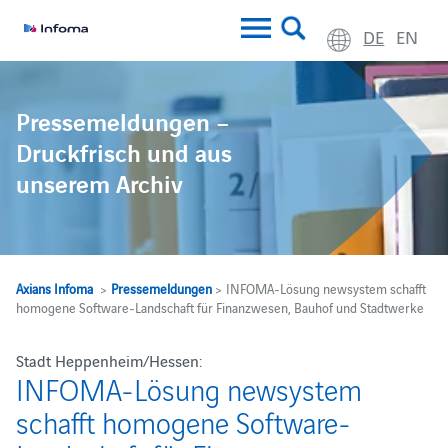
DE
EN
Pressemeldungen –
Druckfrisch und aus
unserem Archiv
Axians Infoma
>
Pressemeldungen
> INFOMA-Lösung newsystem schafft
homogene Software-Landschaft für Finanzwesen, Bauhof und Stadtwerke
Stadt Heppenheim/Hessen:
INFOMA-Lösung newsystem
schafft homogene Software-