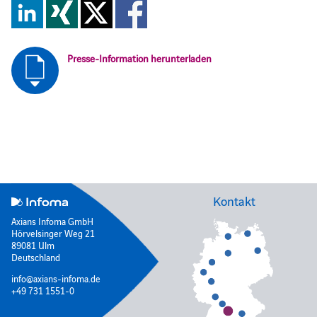
Presse-Information herunterladen
Kontakt
Axians Infoma GmbH
Hörvelsinger Weg 21
89081 Ulm
Deutschland
info@axians-infoma.de
+49 731 1551-0