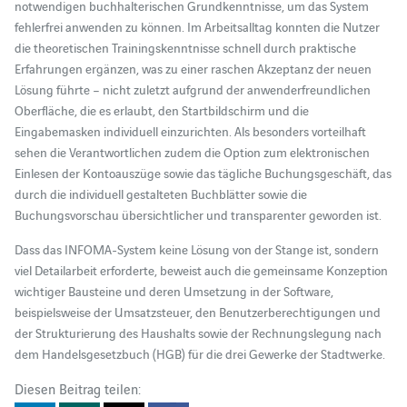
notwendigen buchhalterischen Grundkenntnisse, um das System
fehlerfrei anwenden zu können. Im Arbeitsalltag konnten die Nutzer
die theoretischen Trainingskenntnisse schnell durch praktische
Erfahrungen ergänzen, was zu einer raschen Akzeptanz der neuen
Lösung führte – nicht zuletzt aufgrund der anwenderfreundlichen
Oberfläche, die es erlaubt, den Startbildschirm und die
Eingabemasken individuell einzurichten. Als besonders vorteilhaft
sehen die Verantwortlichen zudem die Option zum elektronischen
Einlesen der Kontoauszüge sowie das tägliche Buchungsgeschäft, das
durch die individuell gestalteten Buchblätter sowie die
Buchungsvorschau übersichtlicher und transparenter geworden ist.
Dass das INFOMA-System keine Lösung von der Stange ist, sondern
viel Detailarbeit erforderte, beweist auch die gemeinsame Konzeption
wichtiger Bausteine und deren Umsetzung in der Software,
beispielsweise der Umsatzsteuer, den Benutzerberechtigungen und
der Strukturierung des Haushalts sowie der Rechnungslegung nach
dem Handelsgesetzbuch (HGB) für die drei Gewerke der Stadtwerke.
Diesen Beitrag teilen: