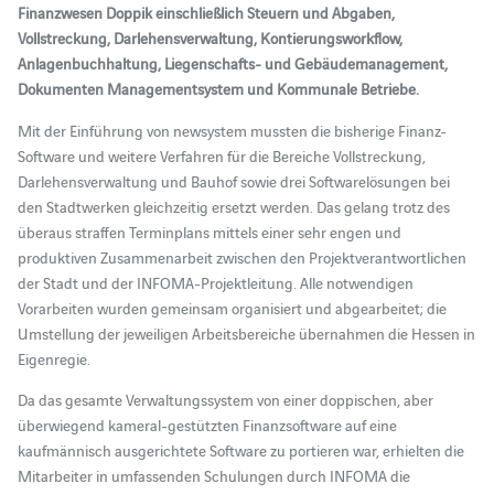
Finanzwesen Doppik einschließlich Steuern und Abgaben,
Vollstreckung, Darlehensverwaltung, Kontierungsworkflow,
Anlagenbuchhaltung, Liegenschafts- und Gebäudemanagement,
Dokumenten Managementsystem und Kommunale Betriebe.
Mit der Einführung von newsystem mussten die bisherige Finanz-
Software und weitere Verfahren für die Bereiche Vollstreckung,
Darlehensverwaltung und Bauhof sowie drei Softwarelösungen bei
den Stadtwerken gleichzeitig ersetzt werden. Das gelang trotz des
überaus straffen Terminplans mittels einer sehr engen und
produktiven Zusammenarbeit zwischen den Projektverantwortlichen
der Stadt und der INFOMA-Projektleitung. Alle notwendigen
Vorarbeiten wurden gemeinsam organisiert und abgearbeitet; die
Umstellung der jeweiligen Arbeitsbereiche übernahmen die Hessen in
Eigenregie.
Da das gesamte Verwaltungssystem von einer doppischen, aber
überwiegend kameral-gestützten Finanzsoftware auf eine
kaufmännisch ausgerichtete Software zu portieren war, erhielten die
Mitarbeiter in umfassenden Schulungen durch INFOMA die