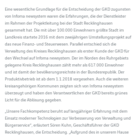
Eine wesentliche Grundlage für die Entscheidung der GKD zugunsten
von Infoma newsystem waren die Erfahrungen, die der Dienstleister
im Rahmen der Projektleitung bei der Stadt Recklinghausen
gesammelt hat. Die mit über 100.000 Einwohnern größte Stadt im
Landkreis startete 2016 mit dem zweijährigen Umstellungsprojekt auf
das neue Finanz- und Steuerwesen. Parallel entschied sich die
Verwaltung des Kreises Recklinghausen als erster Kunde der GKD für
den Wechsel auf Infoma newsystem. Der im Norden des Ruhrgebiets
gelegene Kreis Recklinghausen zählt mehr als 617.000 Einwohner
und ist damit der bevölkerungsreichste in der Bundesrepublik. Der
Produktivbetrieb ist ab dem 1.1.2018 vorgesehen. Auch die weiteren
kreisangehörigen Kommunen zeigten sich von Infoma newsystem
überzeugt und haben den Verantwortlichen der GKD bereits grünes
Licht für die Ablösung gegeben.
„Unsere Fachkompetenz beruht auf langjähriger Erfahrung mit dem
Einsatz moderner Technologien zur Verbesserung von Verwaltung und
Bürgerservice“, erläutert Sören Kuhn, Geschäftsführer der GKD
Recklinghausen, die Entscheidung. „Aufgrund des in unserem Hause