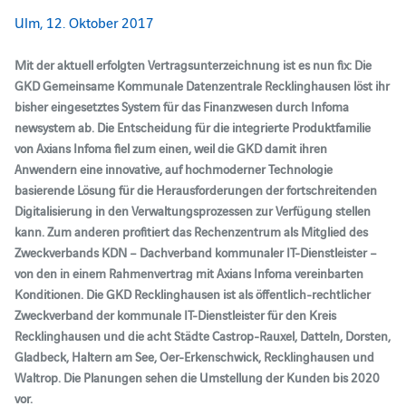
Ulm, 12. Oktober 2017
Mit der aktuell erfolgten Vertragsunterzeichnung ist es nun fix: Die
GKD Gemeinsame Kommunale Datenzentrale Recklinghausen löst ihr
bisher eingesetztes System für das Finanzwesen durch Infoma
newsystem ab. Die Entscheidung für die integrierte Produktfamilie
von Axians Infoma fiel zum einen, weil die GKD damit ihren
Anwendern eine innovative, auf hochmoderner Technologie
basierende Lösung für die Herausforderungen der fortschreitenden
Digitalisierung in den Verwaltungsprozessen zur Verfügung stellen
kann. Zum anderen profitiert das Rechenzentrum als Mitglied des
Zweckverbands KDN – Dachverband kommunaler IT-Dienstleister –
von den in einem Rahmenvertrag mit Axians Infoma vereinbarten
Konditionen. Die GKD Recklinghausen ist als öffentlich-rechtlicher
Zweckverband der kommunale IT-Dienstleister für den Kreis
Recklinghausen und die acht Städte
Castrop-Rauxel, Datteln, Dorsten,
Gladbeck, Haltern am See, Oer-Erkenschwick, Recklinghausen und
Waltrop
. Die Planungen sehen die Umstellung der Kunden bis 2020
vor.