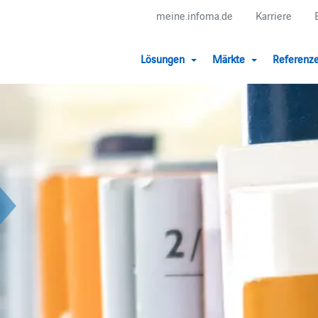
meine.infoma.de
Karriere
Lösungen
Märkte
Referenz