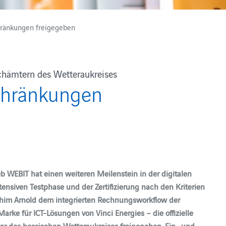
hränkungen freigegeben
chämtern des Wetteraukreises
chränkungen
b WEBIT hat einen weiteren Meilenstein in der digitalen
ensiven Testphase und der Zertifizierung nach den Kriterien
chim Arnold dem integrierten Rechnungsworkflow der
rke für ICT-Lösungen von Vinci Energies – die offizielle
ter des hessischen Wetteraukreises freigegeben. Ein- und