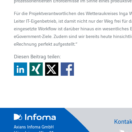
prozessorientierten Erfordernisse im Sinne eines produktiv
Für die Projektverantwortlichen des Wetteraukreises Inga W
Leiter IT-Eigenbetrieb, ist damit nicht nur der Weg frei fü
eingesetzte Workflow ist darüber hinaus ein wesentliches 
eGovernment-Ziele. Zudem sind wir bereits heute hinsichtl
eRechnung perfekt aufgestellt.“
Diesen Beitrag teilen:
Kontak
Axians Infoma GmbH