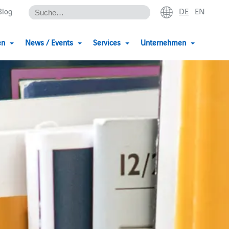
DE
EN
Blog
en
News / Events
Services
Unternehmen