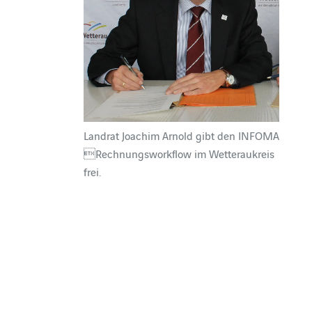
Landrat Joachim Arnold gibt den INFOMA
Rechnungsworkflow im Wetteraukreis
frei.