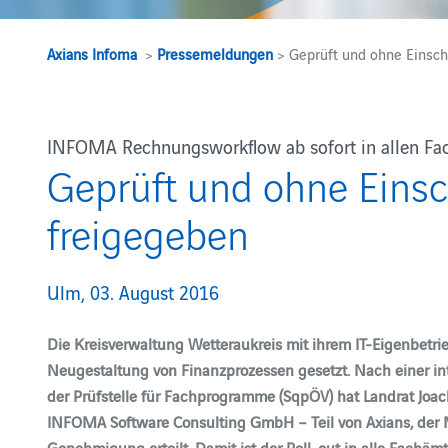
Axians Infoma
>
Pressemeldungen
> Geprüft und ohne Einsc
INFOMA Rechnungsworkflow ab sofort in allen Fa
Geprüft und ohne Eins
freigegeben
Ulm, 03. August 2016
Die Kreisverwaltung Wetteraukreis mit ihrem IT-Eigenbetrie
Neugestaltung von Finanzprozessen gesetzt. Nach einer int
der Prüfstelle für Fachprogramme (SqpÖV) hat Landrat Joa
INFOMA Software Consulting GmbH – Teil von Axians, der Ma
Genehmigung erteilt. Damit ist der Roll-out in alle Fachäm