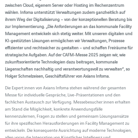
zwischen Cloud, eigenem Server oder Hosting im Rechenzentrum
wählen. Infoma unterstützt Verwaltungen zudem ganzheitlich auf
ihrem Weg der Digitalisierung – von der konzeptionellen Beratung bis
zur Implementierung. „Die Anforderungen an das kommunale Facility
Management entwickeln sich stetig weiter. Mit unseren digitalen und
KI-gestützten Lösungen ermöglichen wir Verwaltungen, Prozesse
effizienter und rechtssicher zu gestalten – und schaffen Freiräume für
strategische Aufgaben. Auf der CAFM-Messe 2025 zeigen wir, wie
zukunftsorientierte Technologien dazu beitragen, kommunale
Liegenschaften nachhaltig und verantwortungsvoll zu verwalten“, so
Holger Schmelzeisen, Geschäftsführer von Axians Infoma.
Die Expert:innen von Axians Infoma stehen während der gesamten
Messe für individuelle Gespräche, Live-Präsentationen und den
fachlichen Austausch zur Verfügung. Messebesucher:innen erhalten
am Stand die Möglichkeit, konkrete Anwendungsfälle
kennenzulernen, Fragen zu stellen und gemeinsam Lösungsansätze
für ihre spezifischen Herausforderungen im Facility Management zu
entwickeln. Die konsequente Ausrichtung auf moderne Technologien,
allen voran die Integration von Künstlicher Intelligenz und