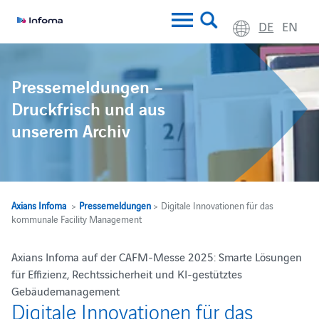
DE
EN
Pressemeldungen –
Druckfrisch und aus
unserem Archiv
Axians Infoma
>
Pressemeldungen
> Digitale Innovationen für das
kommunale Facility Management
Axians Infoma auf der CAFM-Messe 2025: Smarte Lösungen
für Effizienz, Rechtssicherheit und KI-gestütztes
Gebäudemanagement
Digitale Innovationen für das