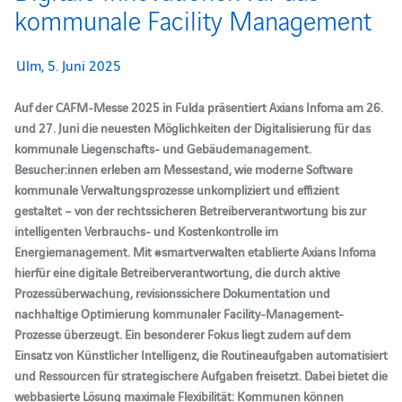
kommunale Facility Management
Ulm, 5. Juni 2025
Auf der CAFM-Messe 2025 in Fulda präsentiert Axians Infoma am 26.
und 27. Juni die neuesten Möglichkeiten der Digitalisierung für das
kommunale Liegenschafts- und Gebäudemanagement.
Besucher:innen erleben am Messestand, wie moderne Software
kommunale Verwaltungsprozesse unkompliziert und effizient
gestaltet – von der rechtssicheren Betreiberverantwortung bis zur
intelligenten Verbrauchs- und Kostenkontrolle im
Energiemanagement. Mit #smartverwalten etablierte Axians Infoma
hierfür eine digitale Betreiberverantwortung, die durch aktive
Prozessüberwachung, revisionssichere Dokumentation und
nachhaltige Optimierung kommunaler Facility-Management-
Prozesse überzeugt. Ein besonderer Fokus liegt zudem auf dem
Einsatz von Künstlicher Intelligenz, die Routineaufgaben automatisiert
und Ressourcen für strategischere Aufgaben freisetzt. Dabei bietet die
webbasierte Lösung maximale Flexibilität: Kommunen können