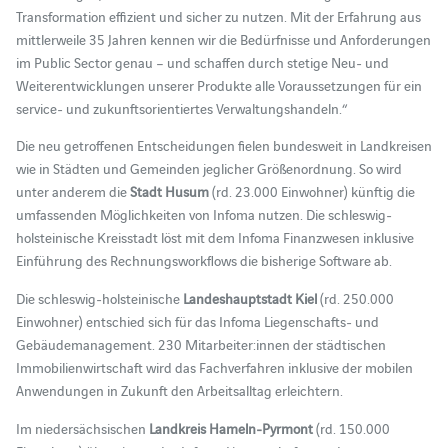
Transformation effizient und sicher zu nutzen. Mit der Erfahrung aus
mittlerweile 35 Jahren kennen wir die Bedürfnisse und Anforderungen
im Public Sector genau – und schaffen durch stetige Neu- und
Weiterentwicklungen unserer Produkte alle Voraussetzungen für ein
service- und zukunftsorientiertes Verwaltungshandeln.“
Die neu getroffenen Entscheidungen fielen bundesweit in Landkreisen
wie in Städten und Gemeinden jeglicher Größenordnung. So wird
unter anderem die
Stadt Husum
(rd. 23.000 Einwohner) künftig die
umfassenden Möglichkeiten von Infoma nutzen. Die schleswig-
holsteinische Kreisstadt löst mit dem Infoma Finanzwesen inklusive
Einführung des Rechnungsworkflows die bisherige Software ab.
Die schleswig-holsteinische
Landeshauptstadt Kiel
(rd. 250.000
Einwohner) entschied sich für das Infoma Liegenschafts- und
Gebäudemanagement. 230 Mitarbeiter:innen der städtischen
Immobilienwirtschaft wird das Fachverfahren inklusive der mobilen
Anwendungen in Zukunft den Arbeitsalltag erleichtern.
Im niedersächsischen
Landkreis Hameln-Pyrmont
(rd. 150.000