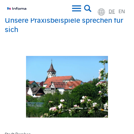
DE
EN
Unsere Praxisbeispiele sprechen für
sich