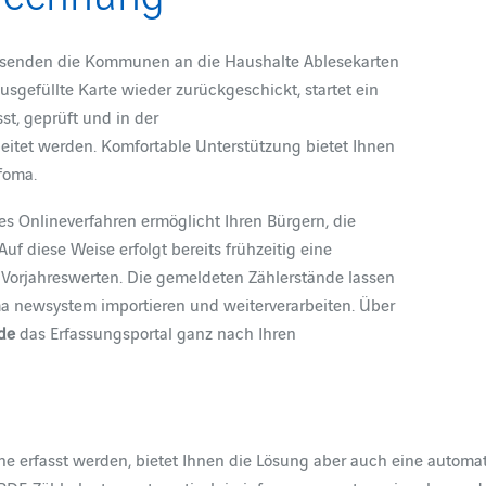
ersenden die Kommunen an die Haushalte Ablesekarten
usgefüllte Karte wieder zurückgeschickt, startet ein
st, geprüft und in der
eitet werden. Komfortable Unterstützung bietet Ihnen
foma.
s Onlineverfahren ermöglicht Ihren Bürgern, die
uf diese Weise erfolgt bereits frühzeitig eine
t Vorjahreswerten. Die gemeldeten Zählerstände lassen
a newsystem importieren und weiterverarbeiten. Über
.de
das Erfassungsportal ganz nach Ihren
ne erfasst werden, bietet Ihnen die Lösung aber auch eine automa