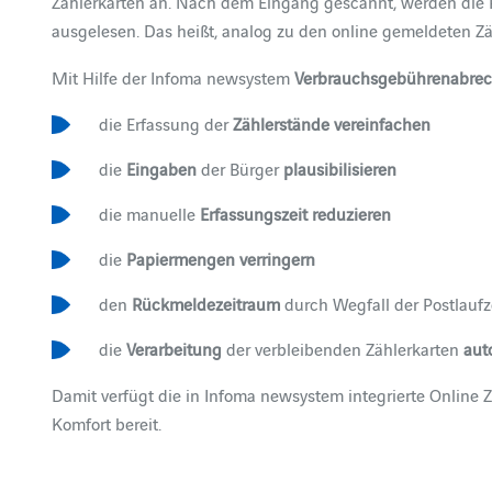
Zählerkarten an. Nach dem Eingang gescannt, werden die 
ausgelesen. Das heißt, analog zu den online gemeldeten 
Mit Hilfe der Infoma newsystem
Verbrauchsgebührenabrec
die Erfassung der
Zählerstände vereinfachen
die
Eingaben
der Bürger
plausibilisieren
die manuelle
Erfassungszeit reduzieren
die
Papiermengen verringern
den
Rückmeldezeitraum
durch Wegfall der Postlauf
die
Verarbeitung
der verbleibenden Zählerkarten
aut
Damit verfügt die in Infoma newsystem integrierte Online Zä
Komfort bereit.