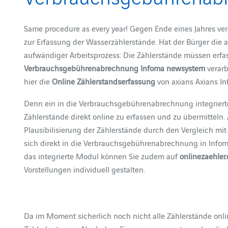
Same procedure as every year! Gegen Ende eines Jahres v
zur Erfassung der Wasserzählerstände. Hat der Bürger die a
aufwändiger Arbeitsprozess: Die Zählerstände müssen erfas
Verbrauchsgebührenabrechnung Infoma newsystem
verarb
hier die
Online Zählerstandserfassung
von axians Axians In
Denn ein in die Verbrauchsgebührenabrechnung integrierte
Zählerstände direkt online zu erfassen und zu übermitteln. A
Plausibilisierung der Zählerstände durch den Vergleich mi
sich direkt in die Verbrauchsgebührenabrechnung in Infom
das integrierte Modul können Sie zudem auf
onlinezaehler
Vorstellungen individuell gestalten.
Da im Moment sicherlich noch nicht alle Zählerstände onli