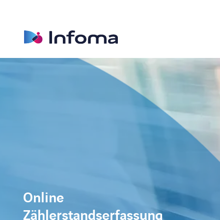
Online
Zählerstandserfassung