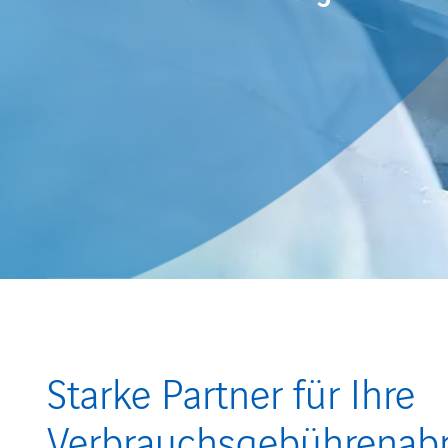
Starke Partner für Ihre
Verbrauchsgebührenab