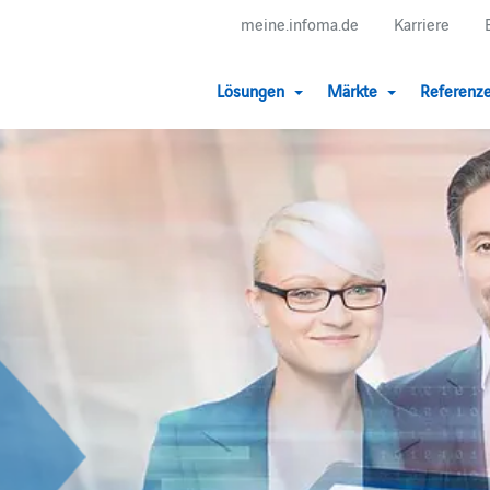
meine.infoma.de
Karriere
Lösungen
Märkte
Referenz