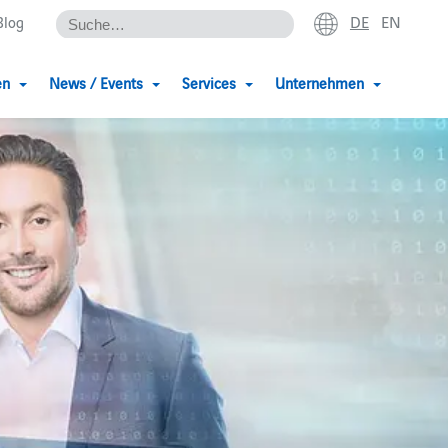
DE
EN
Blog
en
News / Events
Services
Unternehmen