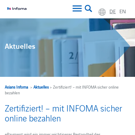
DE
EN
Aktuelles
Axians Infoma
>
Aktuelles
> Zertifiziert! – mit INFOMA sicher online
bezahlen
Zertifiziert! – mit INFOMA sicher
online bezahlen
ePayment wird ein immer wichtigerer Bestandteil des