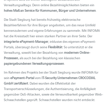
Verwaltungsalltags. Denn online Bezahlmöglichkeiten bieten ein
hohes Maß an Service für Kommunen, Bürger und Unternehmen
.
Die Stadt Siegburg hat bereits frühzeitig elektronische
Bezahlverfahren für ihre Bürger angeboten, um das neue Umfeld
kennenzulernen und eigene Erfahrungen zu sammeln. Mit INFOMA
hat die Kreisstadt hier einen starken Partner an ihrer Seite. Der
integrierte ePayment-Manager
, inklusive des eigenen ePayment-
Portals, überzeugt durch seine
Flexibilität
: So unterstützt er die
Verwaltung, sowohl bei der Bezahlung von
modernen Online-
Prozessen
, als auch bei der Bezahlung von klassischen
papiergebundenen Verwaltungsprozessen
.
Im Rahmen des Projekts bei der Stadt Siegburg wurde INFOMA für
sein
ePayment-Portal
vom
IT-Security Unternehmen CROCODIAL
GmbH zertifiziert
. Dabei wurden die Effektivität der
Transportverschlüsselungen, die Authentisierung, die Anfälligkeit
gegenüber DoS-Attacken, sowie die Verwundbarkeit gegenüber Web-
Schwachstellen geprüft. Schwachstellen wurden nicht entdeckt.