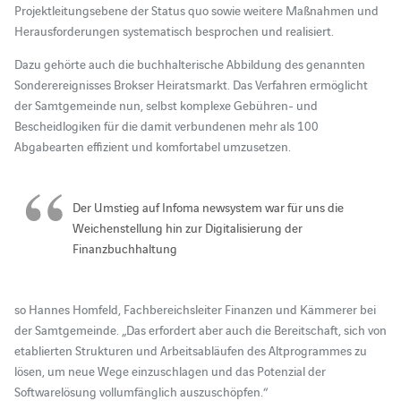
Projektleitungsebene der Status quo sowie weitere Maßnahmen und
Herausforderungen systematisch besprochen und realisiert.
Dazu gehörte auch die buchhalterische Abbildung des genannten
Sonderereignisses Brokser Heiratsmarkt. Das Verfahren ermöglicht
der Samtgemeinde nun, selbst komplexe Gebühren- und
Bescheidlogiken für die damit verbundenen mehr als 100
Abgabearten effizient und komfortabel umzusetzen.
Der Umstieg auf Infoma newsystem war für uns die
Weichenstellung hin zur Digitalisierung der
Finanzbuchhaltung
so Hannes Homfeld, Fachbereichsleiter Finanzen und Kämmerer bei
der Samtgemeinde. „Das erfordert aber auch die Bereitschaft, sich von
etablierten Strukturen und Arbeitsabläufen des Altprogrammes zu
lösen, um neue Wege einzuschlagen und das Potenzial der
Softwarelösung vollumfänglich auszuschöpfen.“