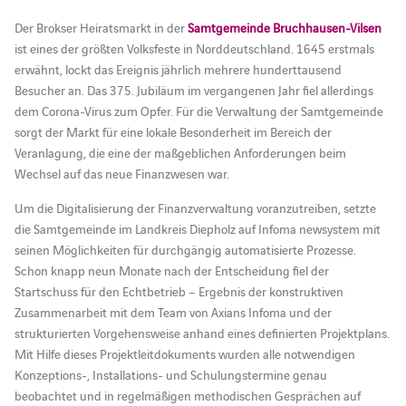
Der Brokser Heiratsmarkt in der
Samtgemeinde Bruchhausen-Vilsen
ist eines der größten Volksfeste in Norddeutschland. 1645 erstmals
erwähnt, lockt das Ereignis jährlich mehrere hunderttausend
Besucher an. Das 375. Jubiläum im vergangenen Jahr fiel allerdings
dem Corona-Virus zum Opfer. Für die Verwaltung der Samtgemeinde
sorgt der Markt für eine lokale Besonderheit im Bereich der
Veranlagung, die eine der maßgeblichen Anforderungen beim
Wechsel auf das neue Finanzwesen war.
Um die Digitalisierung der Finanzverwaltung voranzutreiben, setzte
die Samtgemeinde im Landkreis Diepholz auf Infoma newsystem mit
seinen Möglichkeiten für durchgängig automatisierte Prozesse.
Schon knapp neun Monate nach der Entscheidung fiel der
Startschuss für den Echtbetrieb – Ergebnis der konstruktiven
Zusammenarbeit mit dem Team von Axians Infoma und der
strukturierten Vorgehensweise anhand eines definierten Projektplans.
Mit Hilfe dieses Projektleitdokuments wurden alle notwendigen
Konzeptions-, Installations- und Schulungstermine genau
beobachtet und in regelmäßigen methodischen Gesprächen auf