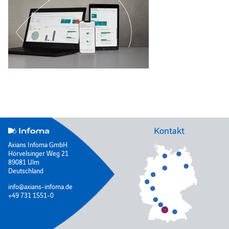
Kontakt
Axians Infoma GmbH
Hörvelsinger Weg 21
89081 Ulm
Deutschland
info@axians-infoma.de
+49 731 1551-0