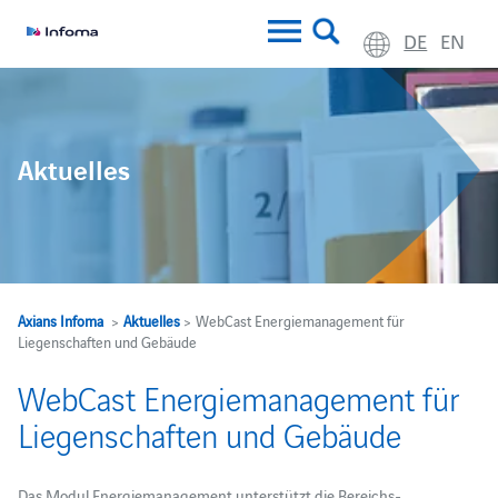
DE
EN
Aktuelles
Axians Infoma
>
Aktuelles
> WebCast Energiemanagement für
Liegenschaften und Gebäude
WebCast Energiemanagement für
Liegenschaften und Gebäude
Das Modul Energiemanagement unterstützt die Bereichs-