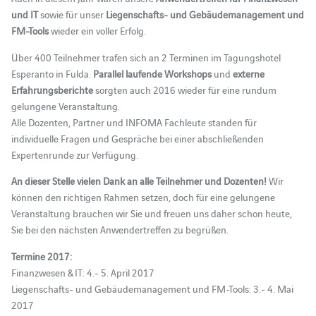
und IT
sowie für unser
Liegenschafts- und Gebäudemanagement und
FM-Tools
wieder ein voller Erfolg.
Über 400 Teilnehmer trafen sich an 2 Terminen im Tagungshotel
Esperanto in Fulda.
Parallel laufende Workshops
und
externe
Erfahrungsberichte
sorgten auch 2016 wieder für eine rundum
gelungene Veranstaltung.
Alle Dozenten, Partner und INFOMA Fachleute standen für
individuelle Fragen und Gespräche bei einer abschließenden
Expertenrunde zur Verfügung.
An dieser Stelle vielen Dank an alle Teilnehmer und Dozenten!
Wir
können den richtigen Rahmen setzen, doch für eine gelungene
Veranstaltung brauchen wir Sie und freuen uns daher schon heute,
Sie bei den nächsten Anwendertreffen zu begrüßen.
Termine 2017:
Finanzwesen & IT: 4.- 5. April 2017
Liegenschafts- und Gebäudemanagement und FM-Tools: 3.- 4. Mai
2017