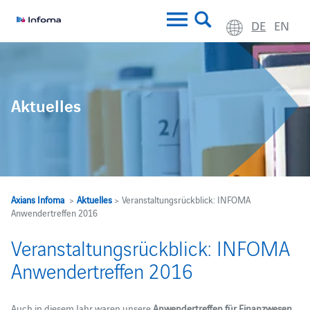
DE
EN
Aktuelles
Axians Infoma
>
Aktuelles
> Veranstaltungsrückblick: INFOMA
Anwendertreffen 2016
Veranstaltungsrückblick: INFOMA
Anwendertreffen 2016
Auch in diesem Jahr waren unsere
Anwendertreffen für Finanzwesen