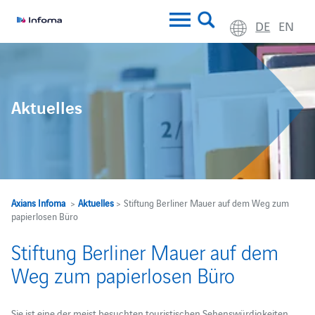
DE
EN
Aktuelles
Axians Infoma
>
Aktuelles
> Stiftung Berliner Mauer auf dem Weg zum
papierlosen Büro
Stiftung Berliner Mauer auf dem
Weg zum papierlosen Büro
Sie ist eine der meist besuchten touristischen Sehenswürdigkeiten