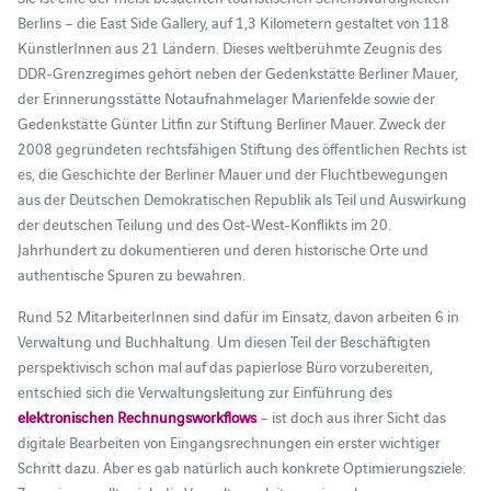
Berlins – die East Side Gallery, auf 1,3 Kilometern gestaltet von 118
KünstlerInnen aus 21 Ländern. Dieses weltberühmte Zeugnis des
DDR-Grenzregimes gehört neben der Gedenkstätte Berliner Mauer,
der Erinnerungsstätte Notaufnahmelager Marienfelde sowie der
Gedenkstätte Günter Litfin zur Stiftung Berliner Mauer. Zweck der
2008 gegründeten rechtsfähigen Stiftung des öffentlichen Rechts ist
es, die Geschichte der Berliner Mauer und der Fluchtbewegungen
aus der Deutschen Demokratischen Republik als Teil und Auswirkung
der deutschen Teilung und des Ost-West-Konflikts im 20.
Jahrhundert zu dokumentieren und deren historische Orte und
authentische Spuren zu bewahren.
Rund 52 MitarbeiterInnen sind dafür im Einsatz, davon arbeiten 6 in
Verwaltung und Buchhaltung. Um diesen Teil der Beschäftigten
perspektivisch schon mal auf das papierlose Büro vorzubereiten,
entschied sich die Verwaltungsleitung zur Einführung des
elektronischen Rechnungsworkflows
– ist doch aus ihrer Sicht das
digitale Bearbeiten von Eingangsrechnungen ein erster wichtiger
Schritt dazu. Aber es gab natürlich auch konkrete Optimierungsziele: