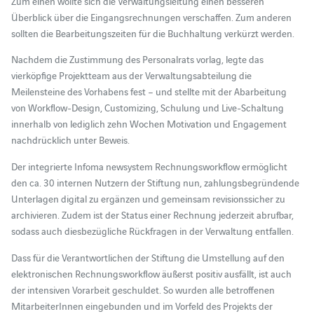
Zum einen wollte sich die Verwaltungsleitung einen besseren
Überblick über die Eingangsrechnungen verschaffen. Zum anderen
sollten die Bearbeitungszeiten für die Buchhaltung verkürzt werden.
Nachdem die Zustimmung des Personalrats vorlag, legte das
vierköpfige Projektteam aus der Verwaltungsabteilung die
Meilensteine des Vorhabens fest – und stellte mit der Abarbeitung
von Workflow-Design, Customizing, Schulung und Live-Schaltung
innerhalb von lediglich zehn Wochen Motivation und Engagement
nachdrücklich unter Beweis.
Der integrierte Infoma newsystem Rechnungsworkflow ermöglicht
den ca. 30 internen Nutzern der Stiftung nun, zahlungsbegründende
Unterlagen digital zu ergänzen und gemeinsam revisionssicher zu
archivieren. Zudem ist der Status einer Rechnung jederzeit abrufbar,
sodass auch diesbezügliche Rückfragen in der Verwaltung entfallen.
Dass für die Verantwortlichen der Stiftung die Umstellung auf den
elektronischen Rechnungsworkflow äußerst positiv ausfällt, ist auch
der intensiven Vorarbeit geschuldet. So wurden alle betroffenen
MitarbeiterInnen eingebunden und im Vorfeld des Projekts der