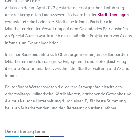
Genau – eine Feier!
Anlässlich der im April 2022 gestarteten erfolgreichen Einführung
unserer kompletten Finanzwesen-Software bei der
Stadt Überlingen
veranstaltete die Bodensee-Stadt eine Infoma-Party für alle
Mitarbeitenden der Verwaltung auf dem Gelände des Betriebshofes.
Als Special Guests wurde auch das zuständige Projektteam von Axians
Infoma zum Event eingeladen.
In seiner Rede bedankte sich Oberbürgermeister Jan Zeidler bei den
Mitarbeiter:innen für das große Engagement und lobte gleichzeitig
die gute Zusammenarbeit zwischen der Stadtverwaltung und Axians
Infoma.
Bei schönem Wetter sorgten die lockere Atmosphäre abseits des
Arbeitsalltags, kulinarische Köstlichkeiten, erfrischende Getränke und
die musikalische Unterhaltung durch einen DJ für beste Stimmung
bei allen Mitarbeitenden und den Beratern von Axians Infoma.
Diesen Beitrag teilen: