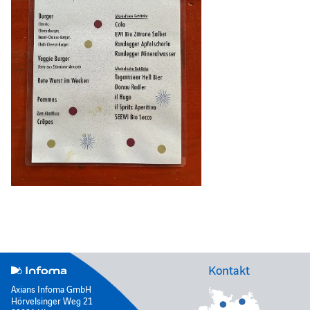
Kontakt
Axians Infoma GmbH
Hörvelsinger Weg 21