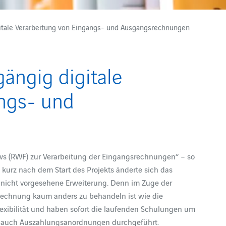
gitale Verarbeitung von Eingangs- und Ausgangsrechnungen
ängig digitale
angs- und
s (RWF) zur Verarbeitung der Eingangsrechnungen“ – so
n kurz nach dem Start des Projekts änderte sich das
 nicht vorgesehene Erweiterung. Denn im Zuge der
srechnung kaum anders zu behandeln ist wie die
xibilität und haben sofort die laufenden Schulungen um
s auch Auszahlungsanordnungen durchgeführt.