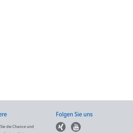
ere
Folgen Sie uns
Sie die Chance und