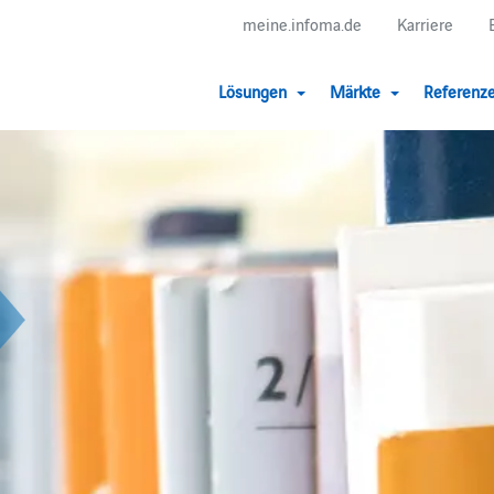
meine.infoma.de
Karriere
Lösungen
Märkte
Referenz