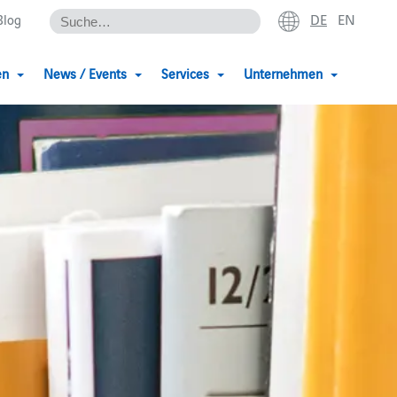
DE
EN
Blog
en
News / Events
Services
Unternehmen