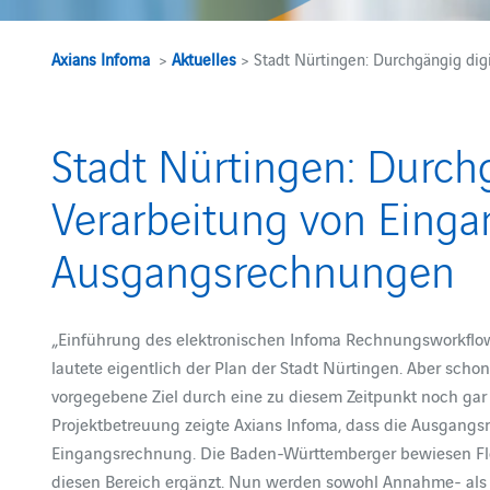
Axians Infoma
>
Aktuelles
> Stadt Nürtingen: Durchgängig di
Stadt Nürtingen: Durchg
Verarbeitung von Eing
Ausgangsrechnungen
„Einführung des elektronischen Infoma Rechnungsworkflow
lautete eigentlich der Plan der Stadt Nürtingen. Aber scho
vorgegebene Ziel durch eine zu diesem Zeitpunkt noch gar
Projektbetreuung zeigte Axians Infoma, dass die Ausgang
Eingangsrechnung. Die Baden-Württemberger bewiesen Fle
diesen Bereich ergänzt. Nun werden sowohl Annahme- al