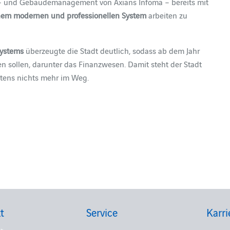
ts- und Gebäudemanagement von Axians Infoma – bereits mit
nem modernen und professionellen System
arbeiten zu
Systems
überzeugte die Stadt deutlich, sodass ab dem Jahr
 sollen, darunter das Finanzwesen. Damit steht der Stadt
itens nichts mehr im Weg.
t
Service
Karri