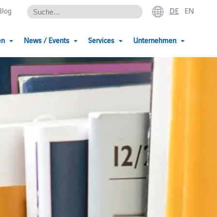
DE
EN
Blog
en
News / Events
Services
Unternehmen