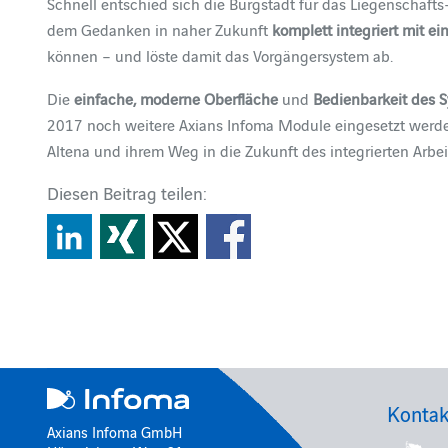
Schnell entschied sich die Burgstadt für das Liegenschaf
dem Gedanken in naher Zukunft
komplett integriert
mit ei
können – und löste damit das Vorgängersystem ab.
Die
einfache, moderne Oberfläche
und
Bedienbarkeit des 
2017 noch weitere Axians Infoma Module eingesetzt werden
Altena und ihrem Weg in die Zukunft des integrierten Arbe
Diesen Beitrag teilen:
Kontak
Axians Infoma GmbH