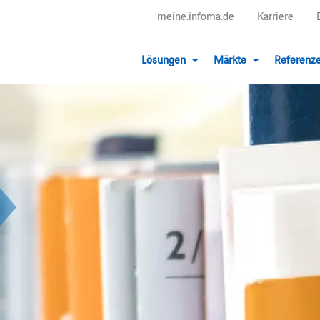
meine.infoma.de
Karriere
Lösungen
Märkte
Referenz