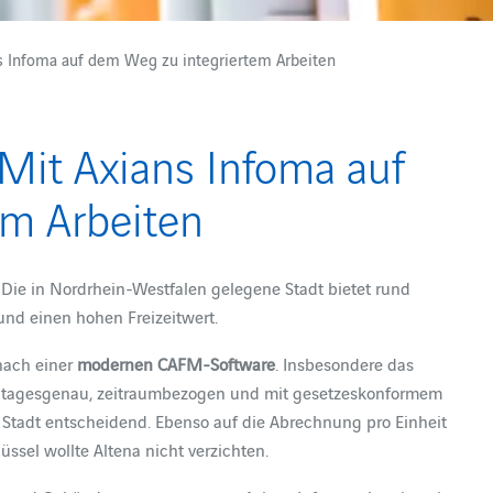
ns Infoma auf dem Weg zu integriertem Arbeiten
 Mit Axians Infoma auf
em Arbeiten
. Die in Nordrhein-Westfalen gelegene Stadt bietet rund
nd einen hohen Freizeitwert.
nach einer
modernen CAFM-Software
. Insbesondere das
 tagesgenau, zeitraumbezogen und mit gesetzeskonformem
tadt entscheidend. Ebenso auf die Abrechnung pro Einheit
ssel wollte Altena nicht verzichten.