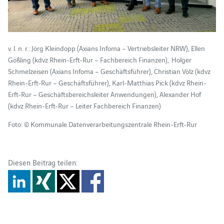
v. l. n. r.: Jörg Kleindopp (Axians Infoma – Vertriebsleiter NRW), Ellen
Gößling (kdvz Rhein-Erft-Rur – Fachbereich Finanzen), Holger
Schmelzeisen (Axians Infoma – Geschäftsführer), Christian Völz (kdvz
Rhein-Erft-Rur – Geschäftsführer), Karl-Matthias Pick (kdvz Rhein-
Erft-Rur – Geschäftsbereichsleiter Anwendungen), Alexander Hof
(kdvz Rhein-Erft-Rur – Leiter Fachbereich Finanzen)
Foto: © Kommunale Datenverarbeitungszentrale Rhein-Erft-Rur
Diesen Beitrag teilen: