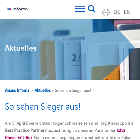
DE
EN
Aktuelles
Axians Infoma
>
Aktuelles
> So sehen Sieger aus!
So sehen Sieger aus!
Am 5. April überreichten Holger Schmelzeisen und Jörg Kleindopp die
Best Practice Partner
Auszeichnung an unseren Partner der
kdvz
Rhein-Erft-Rur
. Nach einem ausgiebigen Frühstück wurde der Pokal