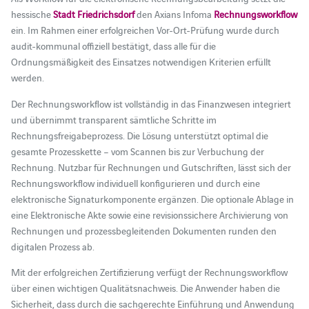
hessische
Stadt Friedrichsdorf
den Axians Infoma
Rechnungsworkflow
ein. Im Rahmen einer erfolgreichen Vor-Ort-Prüfung wurde durch
audit-kommunal offiziell bestätigt, dass alle für die
Ordnungsmäßigkeit des Einsatzes notwendigen Kriterien erfüllt
werden.
Der Rechnungsworkflow ist vollständig in das Finanzwesen integriert
und übernimmt transparent sämtliche Schritte im
Rechnungsfreigabeprozess. Die Lösung unterstützt optimal die
gesamte Prozesskette – vom Scannen bis zur Verbuchung der
Rechnung. Nutzbar für Rechnungen und Gutschriften, lässt sich der
Rechnungsworkflow individuell konfigurieren und durch eine
elektronische Signaturkomponente ergänzen. Die optionale Ablage in
eine Elektronische Akte sowie eine revisionssichere Archivierung von
Rechnungen und prozessbegleitenden Dokumenten runden den
digitalen Prozess ab.
Mit der erfolgreichen Zertifizierung verfügt der Rechnungsworkflow
über einen wichtigen Qualitätsnachweis. Die Anwender haben die
Sicherheit, dass durch die sachgerechte Einführung und Anwendung