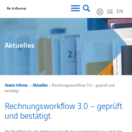
DE
EN
Aktuelles
Axians Infoma
>
Aktuelles
> Rechnungsworkflow 3.0 – geprüft und
bestätigt
Rechnungsworkflow 3.0 – geprüft
und bestätigt
Als Workflow für die elektronische Rechnungsbearbeitung setzt die