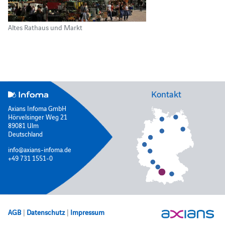
Altes Rathaus und Markt
Kontakt
Axians Infoma GmbH
Hörvelsinger Weg 21
89081 Ulm
Deutschland
info@axians-infoma.de
+49 731 1551-0
AGB
|
Datenschutz
|
Impressum