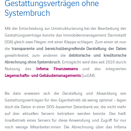
Gestattungsverträgen ohne
Systembruch
Mit der Entscheidung zur Umstrukturierung bei der Bearbeitung der
Gestattungsverträge konnte das Immobilienmanagement Darmstadt
(IDA) gleich zwei Fliegen mit einer Klappe schlagen. Zum einen ist nun
die
transparente und bereichsübergreifende Darstellung der Daten
gewährleistet; zum anderen die
debitorische und kreditorische
Abrechnung ohne Systembruch
. Ermöglicht wird dies seit 2020 durch
Nutzung des
Infoma Finanzwesens
und des integrierten
Liegenschafts- und Gebäudemanagements
(LuGM).
Bis dato erwiesen sich die Darstellung und Abwicklung von
Gestattungsverträgen für den Eigenbetrieb als wenig optimal – lagen
doch die Daten in einer DOS-basierten Datenbank vor, die nicht mehr
auf den aktuellen Servern betrieben werden konnte. Das hieß:
Inselbetrieb eines Servers für diese Anwendung und Zugriff für nur
noch wenige Mitarbeiter:innen. Die Abrechnung über das Infoma