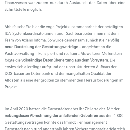
Finanzwesen war zudem nur durch Austausch der Daten über eine
Schnittstelle möglich.
Abhilfe schaffte hier die enge Projektzusammenarbeit der beteiligten
IDA-Systemkoordinator:innen und -Sachbearbeiter:innen mit dem
Team von Axians Infoma. So wurde gemeinsam zunächst eine
völlig
neue Darstellung der Gestattungsverträge
– angelehnt an die
Pachtverwaltung – konzipiert und realisiert. Als weiterer Meilenstein
folgte die
vollständige Datenüberleitung aus dem Vorsystem
. Die
erwies sich allerdings aufgrund des unstrukturierten Aufbaus der
DOS-basierten Datenbank und der mangelhaften Qualität der
Altdaten als eine der größten zu stemmenden Herausforderungen im
Projekt.
Im April 2020 hatten die Darmstädter aber ihr Ziel erreicht. Mit der
reibungslosen Abrechnung der anfallenden Gebühren
aus den 4.800
Gestattungsverträgen konnte das Immobilienmanagement
Darmstadt nach rund anderthalb Jahren Vorbereitungszeit erfolgreich