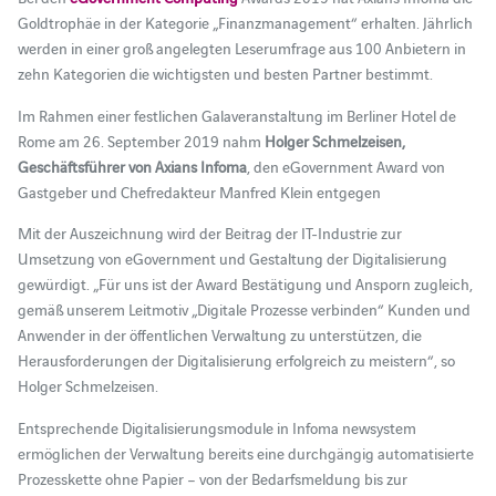
Goldtrophäe in der Kategorie „Finanzmanagement“ erhalten. Jährlich
werden in einer groß angelegten Leserumfrage aus 100 Anbietern in
zehn Kategorien die wichtigsten und besten Partner bestimmt.
Im Rahmen einer festlichen Galaveranstaltung im Berliner Hotel de
Rome am 26. September 2019 nahm
Holger Schmelzeisen,
Geschäftsführer von Axians Infoma
, den eGovernment Award von
Gastgeber und Chefredakteur Manfred Klein entgegen
Mit der Auszeichnung wird der Beitrag der IT-Industrie zur
Umsetzung von eGovernment und Gestaltung der Digitalisierung
gewürdigt. „Für uns ist der Award Bestätigung und Ansporn zugleich,
gemäß unserem Leitmotiv „Digitale Prozesse verbinden“ Kunden und
Anwender in der öffentlichen Verwaltung zu unterstützen, die
Herausforderungen der Digitalisierung erfolgreich zu meistern“, so
Holger Schmelzeisen.
Entsprechende Digitalisierungsmodule in Infoma newsystem
ermöglichen der Verwaltung bereits eine durchgängig automatisierte
Prozesskette ohne Papier – von der Bedarfsmeldung bis zur