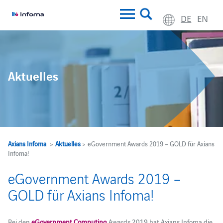
DE
EN
Aktuelles
Axians Infoma
>
Aktuelles
> eGovernment Awards 2019 – GOLD für Axians
Infoma!
eGovernment Awards 2019 –
GOLD für Axians Infoma!
Bei den
eGovernment Computing
Awards 2019 hat Axians Infoma die