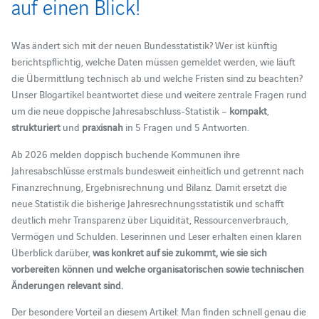
auf einen Blick!
Was ändert sich mit der neuen Bundesstatistik? Wer ist künftig
berichtspflichtig, welche Daten müssen gemeldet werden, wie läuft
die Übermittlung technisch ab und welche Fristen sind zu beachten?
Unser Blogartikel beantwortet diese und weitere zentrale Fragen rund
um die neue doppische Jahresabschluss‑Statistik –
kompakt
,
strukturiert
und
praxisnah
in 5 Fragen und 5 Antworten.
Ab 2026 melden doppisch buchende Kommunen ihre
Jahresabschlüsse erstmals bundesweit einheitlich und getrennt nach
Finanzrechnung, Ergebnisrechnung und Bilanz. Damit ersetzt die
neue Statistik die bisherige Jahresrechnungsstatistik und schafft
deutlich mehr Transparenz über Liquidität, Ressourcenverbrauch,
Vermögen und Schulden. Leserinnen und Leser erhalten einen klaren
Überblick darüber,
was konkret auf sie zukommt, wie sie sich
vorbereiten können und welche organisatorischen sowie technischen
Änderungen relevant sind.
Der besondere Vorteil an diesem Artikel: Man finden schnell genau die