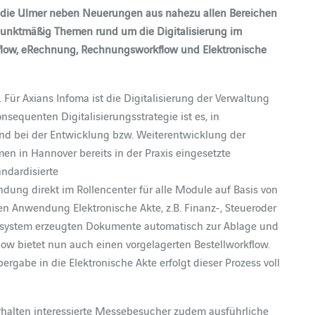
len die Ulmer neben Neuerungen aus nahezu allen Bereichen
nktmäßig Themen rund um die Digitalisierung im
kflow, eRechnung, Rechnungsworkflow und Elektronische
n. Für Axians Infoma ist die Digitalisierung der Verwaltung
nsequenten Digitalisierungsstrategie ist es, in
nd bei der Entwicklung bzw. Weiterentwicklung der
men in Hannover bereits in der Praxis eingesetzte
andardisierte
ndung direkt im Rollencenter für alle Module auf Basis von
n Anwendung Elektronische Akte, z.B. Finanz-, Steueroder
 newsystem erzeugten Dokumente automatisch zur Ablage und
ow bietet nun auch einen vorgelagerten Bestellworkflow.
gabe in die Elektronische Akte erfolgt dieser Prozess voll
rhalten interessierte Messebesucher zudem ausführliche