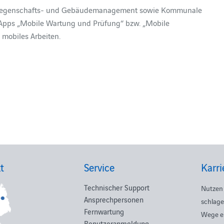
n Liegenschafts- und Gebäudemanagement sowie Kommunale
n Apps „Mobile Wartung und Prüfung“ bzw. „Mobile
s mobiles Arbeiten.
t
Service
Karri
Technischer Support
Nutzen 
Ansprechpersonen
schlage
Fernwartung
Wege e
Benutzeranmeldung