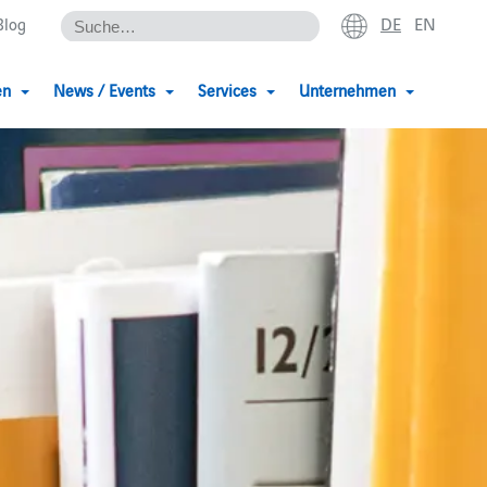
DE
EN
Blog
en
News / Events
Services
Unternehmen