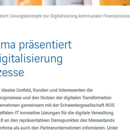
tiert Lösungskonzepte zur Digitalisierung kommunaler Finanzprozes
oma präsentiert
gitalisierung
zesse
 ideales Umfeld, Kunden und Interessenten die
anzprozesse und den Nutzen der digitalen Transformation
Unternehmen gemeinsam mit der Schwestergesellschaft IKVS
len-IT innovative Lösungen für die digitale Verwaltung
2018 an den repräsentativen Demopunkten des Messestands
Infoma als auch den Partnerunternehmen informieren. Unter