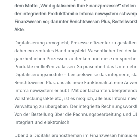
dem Motto „Wir digitalisieren Ihre Finanzprozesse!“ stel
der integrierten Produktfamilie
Infoma newsystem schwerpu
Finanzwesen vor, darunter Berichtswesen Plus, Bestellwor
Akte.
Digitalisierung ermöglicht, Prozesse effizienter zu gestalte
daher ein zentrales Handlungsfeld. Wesentlicher Teil der ko
ganzheitlichen Prozessen zu denken und diese entspreche
Produkte einfließen zu lassen. So präsentiert das Unterneh
Digitalisierungsmodule – beispielsweise das integrierte, st
Berichtswesen Plus, das als neue Funktionalität eine Anwe
Infoma newsystem erlaubt. Mit der fachämterübergreifende
Vollstreckungsakte etc., ist es möglich, alle aus Infoma
Verwaltung zu übergeben. Der integrierte Rechnungsworkfl
Von der Bestellung über die Rechnungsbearbeitung und Über
integriert und elektronisch.
Über die Digitalisierungsthemen im Finanzwesen hinaus e