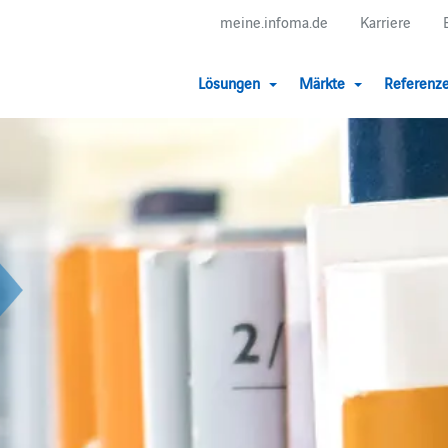
meine.infoma.de
Karriere
Lösungen
Märkte
Referenz