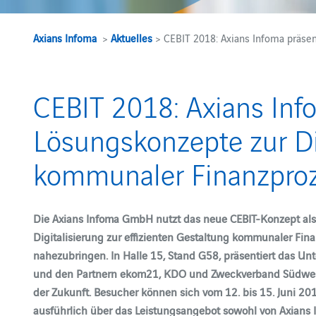
Axians Infoma
>
Aktuelles
> CEBIT 2018: Axians Infoma präsen
CEBIT 2018: Axians Inf
Lösungskonzepte zur Di
kommunaler Finanzpro
Die Axians Infoma GmbH nutzt das neue CEBIT-Konzept als
Digitalisierung zur effizienten Gestaltung kommunaler Fin
nahezubringen. In Halle 15, Stand G58, präsentiert das 
und den Partnern ekom21, KDO und Zweckverband Südwestfa
der Zukunft. Besucher können sich vom 12. bis 15. Juni 
ausführlich über das Leistungsangebot sowohl von Axians 