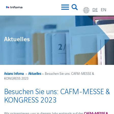
DE
EN
Aktuelles
Axians Infoma
>
Aktuelles
> Besuchen Sie uns: CAFM-MESSE &
KONGRESS 2023
Besuchen Sie uns: CAFM-MESSE &
KONGRESS 2023
Wir präsentieren uns in diesem Jahr erstmals auf der
CAFM-MESSE &