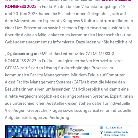
KONGRESS 2023
in Fulda. An den beiden Veranstaltungstagen 19.
und 20. Juni 2023 haben die Besucher:innen Gelegenheit, sich auf
dem Messestand im Esperanto Kongress & Kulturzentrum im Rahmen
einer Live-Präsentation sowie bei einem Expertenvortrag ausführlich
über die digitalen Möglichkeiten im kommunalen Liegenschafts- und
Gebäudemanagement zu informieren. Dazu laden wir Sie herzlich ein!
„
Digitalisierung im FM
“ ist das Leitmotiv der CAFM-MESSE &
KONGRESS 2023 in Fulda – und gleichermaßen Kernziel unserer
GEFMA-zertifizierten Lösung für durchgängige Prozesse im
kommunalen Facility Management. Mit dem Fokus auf Computer
Aided Facility Management Systeme (CAFM) bietet die Messe den
Besucher:innen einen umfassenden Marktüberblick und damit eine
direkte Vergleichsmöglichkeit der angebotenen Systeme. Expert:innen
aus unterschiedlichen Ausstellerkreisen stehen dabei für individuelle
Vier-Augen-Gespräche, Fragen sowie Lösungsansätze für individuelle
Aufgabenstellungen zur Verfügung.