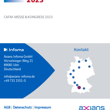
CAFM-MESSE & KONGRESS 2023
Kontakt
Axians Infoma GmbH
Hörvelsinger Weg 21
89081 Ulm
Deutschland
info@axians-infoma.de
+49 731 1551-0
AGB
|
Datenschutz
|
Impressum