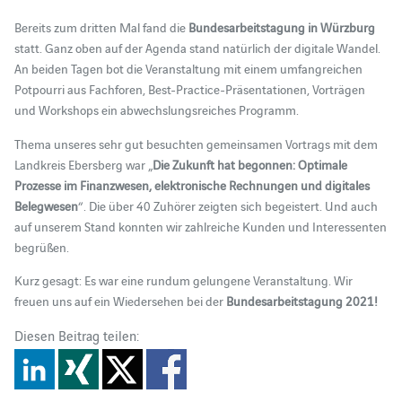
Bereits zum dritten Mal fand die
Bundesarbeitstagung in Würzburg
statt. Ganz oben auf der Agenda stand natürlich der digitale Wandel.
An beiden Tagen bot die Veranstaltung mit einem umfangreichen
Potpourri aus Fachforen, Best-Practice-Präsentationen, Vorträgen
und Workshops ein abwechslungsreiches Programm.
Thema unseres sehr gut besuchten gemeinsamen Vortrags mit dem
Landkreis Ebersberg war „
Die Zukunft hat begonnen: Optimale
Prozesse im Finanzwesen, elektronische Rechnungen und digitales
Belegwesen
“. Die über 40 Zuhörer zeigten sich begeistert. Und auch
auf unserem Stand konnten wir zahlreiche Kunden und Interessenten
begrüßen.
Kurz gesagt: Es war eine rundum gelungene Veranstaltung. Wir
freuen uns auf ein Wiedersehen bei der
Bundesarbeitstagung 2021!
Diesen Beitrag teilen: