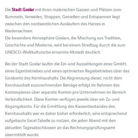
Die
Stadt Goslar
mit ihren malerischen Gassen und Plätzen zum
Bummeln, Verweilen, Shoppen, Genießen und Entspannen liegt
zwischen den nordwestlichen Ausläufern des Harzes in
Niedersachsen.
Die besondere Atmosphäre Goslars, die Mischung aus Tradition,
Geschichte und Moderne, wird bei einem Streifzug durch die zum
UNESCO-Weltkulturerbe ernannte Altstadt deutlich.
Bei der Stadt Goslar laufen die Ein-und Auszahlungen einer GmbH,
eines Eigenbetriebes und eines optimierten Regiebetriebes über das
Girokonto des Kernhaushalts. Die Abgrenzung dieser, nicht dem
Kernhaushalt zuzurechnenden Beträge erfolgt im Rahmen des
Kontenplanes über separate Konten pro Unternehmen im Bereich
Verbindlichkeit. Diese Konten verfügen jeweils über ein Zu-und
Abgangskonto. Für die Ermittlung des Kassenbestandes des
Kernhaushalts war es daher bisher erforderlich, eine entsprechend
aufgebaute Excel-Tabelle zu nutzen, die jeden Abend mit den
aktuellen Tagesabschlüssen an das Rechnungsprüfungsamt
übermittelt wurde.