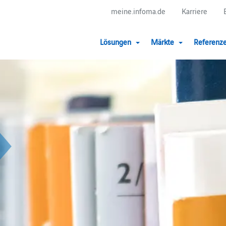
meine.infoma.de
Karriere
Lösungen
Märkte
Referenz