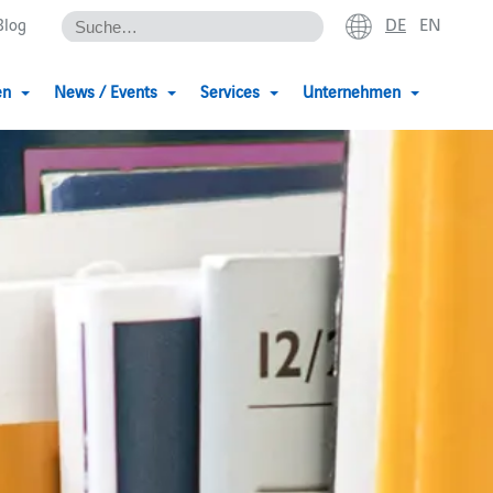
DE
EN
Blog
en
News / Events
Services
Unternehmen