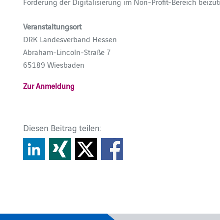
Förderung der Digitalisierung im Non-Profit-Bereich beizut
Veranstaltungsort
DRK Landesverband Hessen
Abraham-Lincoln-Straße 7
65189 Wiesbaden
Zur Anmeldung
Diesen Beitrag teilen: