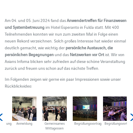
Am 04. und 05. Juni 2024 fand das
Anwendertreffen für Finanzwesen
und Systembetreuung
im Hotel Esperanto in Fulda statt. Mit 400
Teilnehmenden konnten wir nun zum zweiten Mal in Folge einen
neuen Rekord verzeichnen. Solch großes Interesse hat wieder einmal
deutlich gemacht, wie wichtig der
persönliche Austausch, die
persönlichen Begegnungen
und das
Netzwerken vor Ort
ist. Wir von
Axians Infoma blicken sehr zufrieden auf diese schöne Veranstaltung
zurück und freuen uns schon auf das nächste Treffen.
Im Folgenden zeigen wir gerne ein paar Impressionen sowie unser
Rückblickvideo:
staltung
Anmeldung
Gemeinsames
Begrüßungsvortrag
Begrüßungsvortrag
Mittagessen