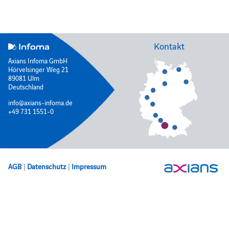
Kontakt
Axians Infoma GmbH
Hörvelsinger Weg 21
89081 Ulm
Deutschland
info@axians-infoma.de
+49 731 1551-0
AGB
|
Datenschutz
|
Impressum