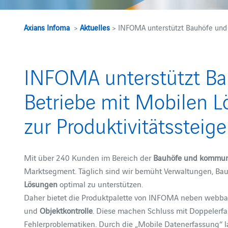
Axians Infoma
>
Aktuelles
> INFOMA unterstützt Bauhöfe und
INFOMA unterstützt B
Betriebe mit Mobilen 
zur Produktivitätssteig
Mit über 240 Kunden im Bereich der
Bauhöfe und kommuna
Marktsegment. Täglich sind wir bemüht Verwaltungen, Bau
Lösungen
optimal zu unterstützen.
Daher bietet die Produktpalette von INFOMA neben webb
und
Objektkontrolle
. Diese machen Schluss mit Doppelerf
Fehlerproblematiken. Durch die „Mobile Datenerfassung“ l