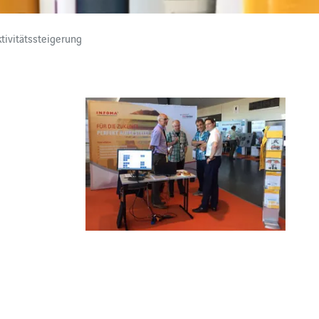
ivitätssteigerung