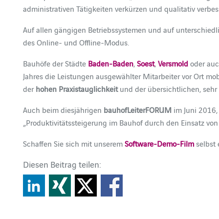
administrativen Tätigkeiten verkürzen und qualitativ verbes
Auf allen gängigen Betriebssystemen und auf unterschiedl
des Online- und Offline-Modus.
Bauhöfe der Städte
Baden-Baden
,
Soest
,
Versmold
oder au
Jahres die Leistungen ausgewählter Mitarbeiter vor Ort mob
der
hohen Praxistauglichkeit
und der übersichtlichen, sehr
Auch beim diesjährigen
bauhofLeiterFORUM
im Juni 2016,
„Produktivitätssteigerung im Bauhof durch den Einsatz vo
Schaffen Sie sich mit unserem
Software-Demo-Film
selbst 
Diesen Beitrag teilen: