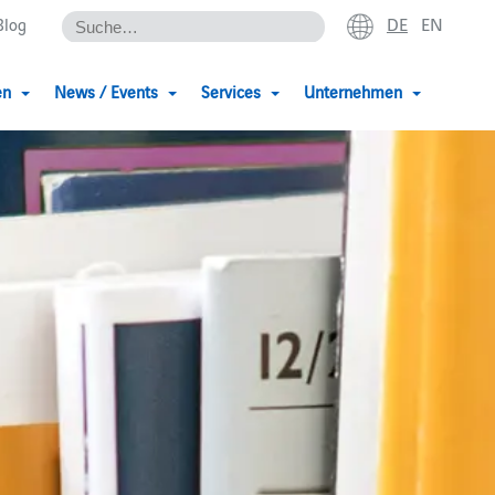
DE
EN
Blog
en
News / Events
Services
Unternehmen