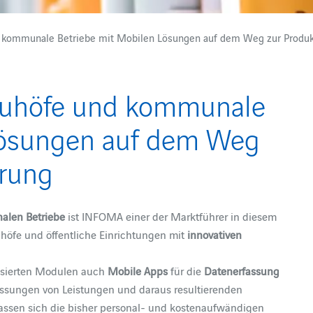
 kommunale Betriebe mit Mobilen Lösungen auf dem Weg zur Produkt
auhöfe und kommunale
Lösungen auf dem Weg
erung
len Betriebe
ist INFOMA einer der Marktführer in diesem
höfe und öffentliche Einrichtungen mit
innovativen
asierten Modulen auch
Mobile Apps
für die
Datenerfassung
assungen von Leistungen und daraus resultierenden
assen sich die bisher personal- und kostenaufwändigen