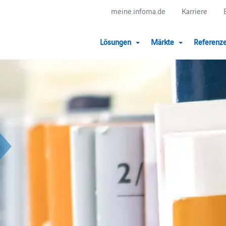
meine.infoma.de
Karriere
Lösungen
Märkte
Referenz